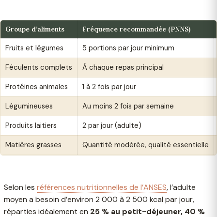
Groupe d’aliments
Fréquence recommandée (PNNS)
Fruits et légumes
5 portions par jour minimum
Féculents complets
À chaque repas principal
Protéines animales
1 à 2 fois par jour
Légumineuses
Au moins 2 fois par semaine
Produits laitiers
2 par jour (adulte)
Matières grasses
Quantité modérée, qualité essentielle
Selon les
références nutritionnelles de l’ANSES
, l’adulte
moyen a besoin d’environ 2 000 à 2 500 kcal par jour,
réparties idéalement en
25 % au petit-déjeuner, 40 %