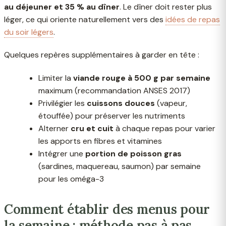
au déjeuner et 35 % au dîner
. Le dîner doit rester plus
léger, ce qui oriente naturellement vers des
idées de repas
du soir légers
.
Quelques repères supplémentaires à garder en tête :
Limiter la
viande rouge à 500 g par semaine
maximum (recommandation ANSES 2017)
Privilégier les
cuissons douces
(vapeur,
étouffée) pour préserver les nutriments
Alterner
cru et cuit
à chaque repas pour varier
les apports en fibres et vitamines
Intégrer une
portion de poisson gras
(sardines, maquereau, saumon) par semaine
pour les oméga-3
Comment établir des menus pour
la semaine : méthode pas à pas