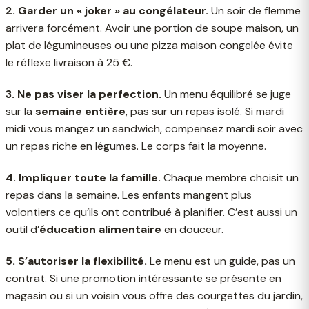
2. Garder un « joker » au congélateur.
Un soir de flemme
arrivera forcément. Avoir une portion de soupe maison, un
plat de légumineuses ou une pizza maison congelée évite
le réflexe livraison à 25 €.
3. Ne pas viser la perfection.
Un menu équilibré se juge
sur la
semaine entière
, pas sur un repas isolé. Si mardi
midi vous mangez un sandwich, compensez mardi soir avec
un repas riche en légumes. Le corps fait la moyenne.
4. Impliquer toute la famille.
Chaque membre choisit un
repas dans la semaine. Les enfants mangent plus
volontiers ce qu’ils ont contribué à planifier. C’est aussi un
outil d’
éducation alimentaire
en douceur.
5. S’autoriser la flexibilité.
Le menu est un guide, pas un
contrat. Si une promotion intéressante se présente en
magasin ou si un voisin vous offre des courgettes du jardin,