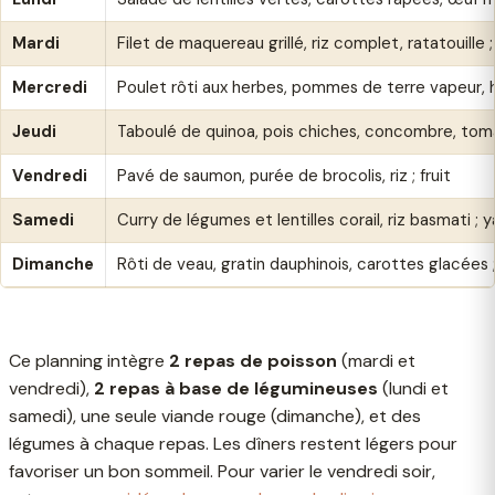
Mardi
Filet de maquereau grillé, riz complet, ratatouille 
Mercredi
Poulet rôti aux herbes, pommes de terre vapeur, ha
Jeudi
Taboulé de quinoa, pois chiches, concombre, toma
Vendredi
Pavé de saumon, purée de brocolis, riz ; fruit
Samedi
Curry de légumes et lentilles corail, riz basmati ; 
Dimanche
Rôti de veau, gratin dauphinois, carottes glacées ;
Ce planning intègre
2 repas de poisson
(mardi et
vendredi),
2 repas à base de légumineuses
(lundi et
samedi), une seule viande rouge (dimanche), et des
légumes à chaque repas. Les dîners restent légers pour
favoriser un bon sommeil. Pour varier le vendredi soir,