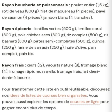
Rayon boucherie et poissonnerie :
poulet entier (1,5 kg),
rôti de veau (800 g), filet de maquereau (4 pièces), pavé
de saumon (4 pièces), jambon blanc (4 tranches).
Rayon épicerie :
lentilles vertes (500 g), lentilles corail
(300 g), pois chiches secs (300 g), riz complet (500 g), riz
basmati (300 g), pâtes semi-complètes (500 g), quinoa
(250 g), farine de sarrasin (250 g), huile d’olive, pain
complet, pain bis.
Rayon frais :
œufs (12), yaourts nature (8), fromage blanc
(4), fromage râpé, mozzarella, fromage frais, lait demi-
écrémé, beurre.
Pour transformer cette liste en outil réutilisable, découvrez
nos
idées de listes de courses bien organisées
. Vous
pouvez aussi explorer les options de
courses en ligne
pour
gagner encore plus de temps.