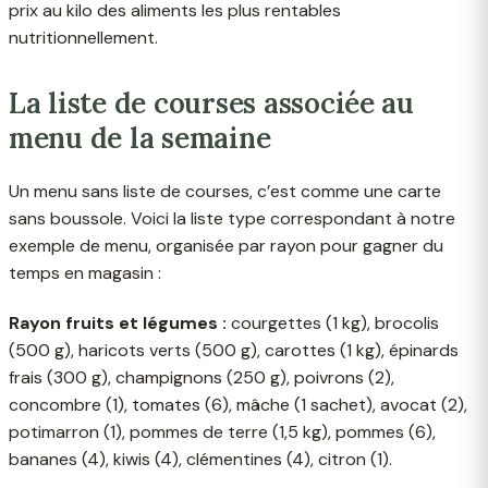
prix au kilo des aliments les plus rentables
nutritionnellement.
La liste de courses associée au
menu de la semaine
Un menu sans liste de courses, c’est comme une carte
sans boussole. Voici la liste type correspondant à notre
exemple de menu, organisée par rayon pour gagner du
temps en magasin :
Rayon fruits et légumes :
courgettes (1 kg), brocolis
(500 g), haricots verts (500 g), carottes (1 kg), épinards
frais (300 g), champignons (250 g), poivrons (2),
concombre (1), tomates (6), mâche (1 sachet), avocat (2),
potimarron (1), pommes de terre (1,5 kg), pommes (6),
bananes (4), kiwis (4), clémentines (4), citron (1).