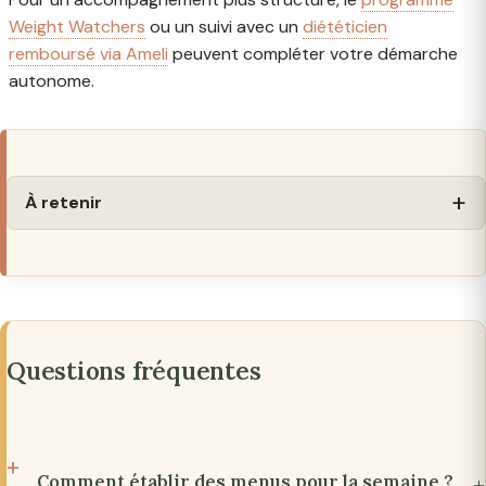
Weight Watchers
ou un suivi avec un
diététicien
remboursé via Ameli
peuvent compléter votre démarche
autonome.
À retenir
Questions fréquentes
Comment établir des menus pour la semaine ?