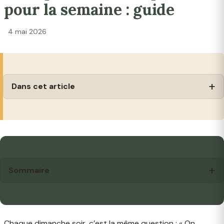
pour la semaine : guide
4 mai 2026
Dans cet article
Sommaire
Chaque dimanche soir, c’est la même question : « On