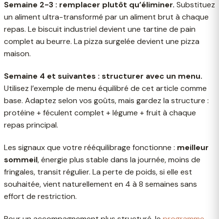
Semaine 2-3 : remplacer plutôt qu’éliminer.
Substituez
un aliment ultra-transformé par un aliment brut à chaque
repas. Le biscuit industriel devient une tartine de pain
complet au beurre. La pizza surgelée devient une pizza
maison.
Semaine 4 et suivantes : structurer avec un menu.
Utilisez l’exemple de menu équilibré de cet article comme
base. Adaptez selon vos goûts, mais gardez la structure :
protéine + féculent complet + légume + fruit à chaque
repas principal.
Les signaux que votre rééquilibrage fonctionne :
meilleur
sommeil
, énergie plus stable dans la journée, moins de
fringales, transit régulier. La perte de poids, si elle est
souhaitée, vient naturellement en 4 à 8 semaines sans
effort de restriction.
Pour un accompagnement plus structuré, le
programme