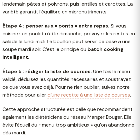
lendemain pâtes et poivrons, puis lentilles et carottes. La
variété garantit l’équilibre en micronutriments.
Étape 4 : penser aux « ponts » entre repas.
Si vous
cuisinez un poulet rôti le dimanche, prévoyez les restes en
salade le lundi midi. Le bouillon peut servir de base à une
soupe mardi soir. C’est le principe du
batch cooking
intelligent
.
Étape 5 : rédiger la liste de courses.
Une fois le menu
validé, déduisez les quantités nécessaires et soustrayez
ce que vous avez déjà. Pour ne rien oublier, suivez notre
méthode pour aller
d’une recette à une liste de courses
.
Cette approche structurée est celle que recommandent
également les diététiciens du réseau Manger Bouger. Elle
évite l’écueil du « menu trop ambitieux » qu’on abandonne
dès mardi.