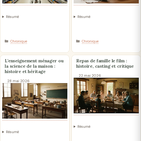
Résumé
Résumé
Catégories
Catégories
Chronique
Chronique
L’enseignement ménager ou
Repas de famille le film :
la science de la maison :
histoire, casting et critique
histoire et héritage
22 mai 2026
28 mai 2026
Résumé
Résumé