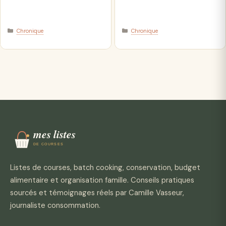
Catégories
Catégories
Chronique
Chronique
Listes de courses, batch cooking, conservation, budget
alimentaire et organisation famille. Conseils pratiques
sourcés et témoignages réels par Camille Vasseur,
journaliste consommation.