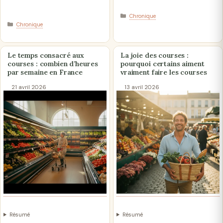
Catégories
Chronique
Catégories
Chronique
Le temps consacré aux
La joie des courses :
courses : combien d’heures
pourquoi certains aiment
par semaine en France
vraiment faire les courses
21 avril 2026
13 avril 2026
Résumé
Résumé