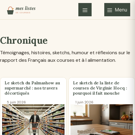
Aller
Menu
au
Menu
contenu
Chronique
Témoignages, histoires, sketchs, humour et réflexions sur le
rapport des Français aux courses et à l alimentation.
Le sketch du Palmashow au
Le sketch de la liste de
supermarché : nos travers
courses de Virginie Hocq :
décortiqués
pourquoi il fait mouche
5 juin 2026
1 juin 2026