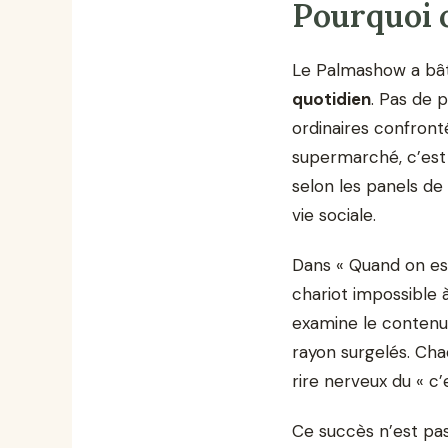
Pourquoi c
Le Palmashow a bâti
quotidien
. Pas de 
ordinaires confron
supermarché, c’est 
selon les panels de
vie sociale.
Dans « Quand on est
chariot impossible à
examine le contenu
rayon surgelés. Cha
rire nerveux du « c’
Ce succès n’est pas