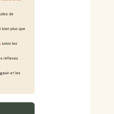
tudes de
 bien plus que
s
selon les
es réflexes
gasin et les