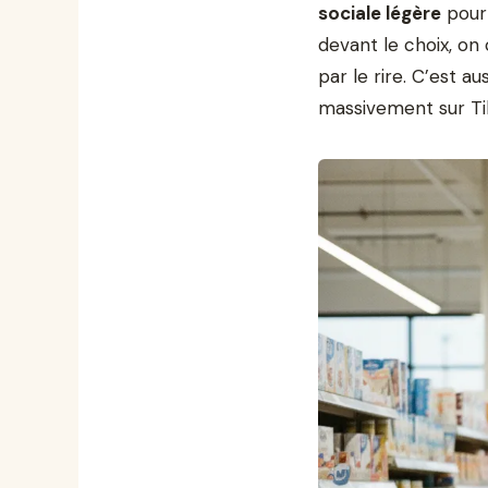
sociale légère
pour 
devant le choix, on
par le rire. C’est a
massivement sur Tik