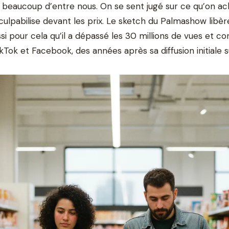
beaucoup d’entre nous. On se sent jugé sur ce qu’on ac
 culpabilise devant les prix. Le sketch du Palmashow libè
ussi pour cela qu’il a dépassé les 30 millions de vues et co
Tok et Facebook, des années après sa diffusion initiale 