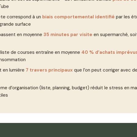
Tube
te correspond à un
biais comportemental identifié
par les é
grande surface
 passent en moyenne
35 minutes par visite
en supermarché, soit
 liste de courses entraîne en moyenne
40 % d’achats imprévu
onsommation
t en lumière
7 travers principaux
que l’on peut corriger avec d
me d’organisation (liste, planning, budget) réduit le stress en ma
iles