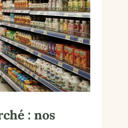
ché : nos