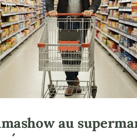
almashow au supermar