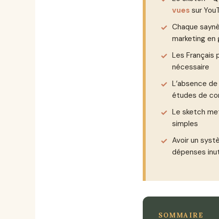
vues
sur You
Chaque saynè
marketing en 
Les Français
nécessaire
L’absence de
études de c
Le sketch me
simples
Avoir un systè
dépenses inut
SOMMAIRE