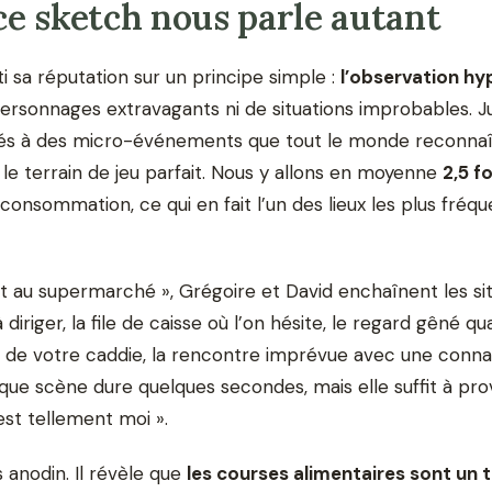
e sketch nous parle autant
 sa réputation sur un principe simple :
l’observation hy
personnages extravagants ni de situations improbables. J
tés à des micro-événements que tout le monde reconnaît
le terrain de jeu parfait. Nous y allons en moyenne
2,5 f
 consommation, ce qui en fait l’un des lieux les plus fréq
 au supermarché », Grégoire et David enchaînent les situ
 diriger, la file de caisse où l’on hésite, le regard gêné q
 de votre caddie, la rencontre imprévue avec une conna
que scène dure quelques secondes, mais elle suffit à pro
est tellement moi ».
 anodin. Il révèle que
les courses alimentaires sont un t