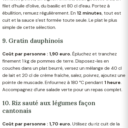
filet d’huile d’olive, du basilic et 80 cl d’eau. Portez à
ébullition, remuez régulièrement. En
12 minutes
, tout est
cuit et la sauce s’est formée toute seule. Le plat le plus
simple de cette sélection.
9. Gratin dauphinois
Coût par personne : 1,90 euro.
Épluchez et tranchez
finement 1 kg de pommes de terre. Disposez-les en
couches dans un plat beurré, versez un mélange de 40 cl
de lait et 20 cl de crème fraîche, salez, poivrez, ajoutez une
pointe de muscade. Enfournez à 180 °C pendant
1 heure
.
Accompagnez d’une salade verte pour un repas complet.
10. Riz sauté aux légumes façon
cantonais
Coût par personne : 1,70 euro.
Utilisez du riz cuit de la