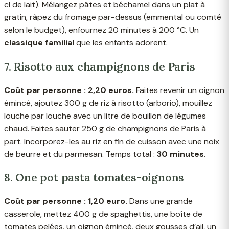
cl de lait). Mélangez pâtes et béchamel dans un plat à
gratin, râpez du fromage par-dessus (emmental ou comté
selon le budget), enfournez 20 minutes à 200 °C. Un
classique familial
que les enfants adorent.
7. Risotto aux champignons de Paris
Coût par personne : 2,20 euros.
Faites revenir un oignon
émincé, ajoutez 300 g de riz à risotto (arborio), mouillez
louche par louche avec un litre de bouillon de légumes
chaud. Faites sauter 250 g de champignons de Paris à
part. Incorporez-les au riz en fin de cuisson avec une noix
de beurre et du parmesan. Temps total :
30 minutes
.
8. One pot pasta tomates-oignons
Coût par personne : 1,20 euro.
Dans une grande
casserole, mettez 400 g de spaghettis, une boîte de
tomates pelées, un oignon émincé, deux gousses d’ail, un