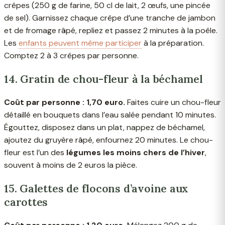
crêpes (250 g de farine, 50 cl de lait, 2 œufs, une pincée
de sel). Garnissez chaque crêpe d’une tranche de jambon
et de fromage râpé, repliez et passez 2 minutes à la poêle.
Les
enfants peuvent même participer
à la préparation.
Comptez 2 à 3 crêpes par personne.
14. Gratin de chou-fleur à la béchamel
Coût par personne : 1,70 euro.
Faites cuire un chou-fleur
détaillé en bouquets dans l’eau salée pendant 10 minutes.
Égouttez, disposez dans un plat, nappez de béchamel,
ajoutez du gruyère râpé, enfournez 20 minutes. Le chou-
fleur est l’un des
légumes les moins chers de l’hiver
,
souvent à moins de 2 euros la pièce.
15. Galettes de flocons d’avoine aux
carottes