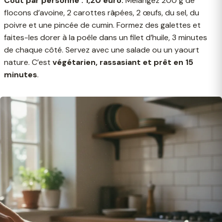
Coût par personne : 1,20 euro.
Mélangez 200 g de
flocons d’avoine, 2 carottes râpées, 2 œufs, du sel, du
poivre et une pincée de cumin. Formez des galettes et
faites-les dorer à la poêle dans un filet d’huile, 3 minutes
de chaque côté. Servez avec une salade ou un yaourt
nature. C’est
végétarien, rassasiant et prêt en 15
minutes
.