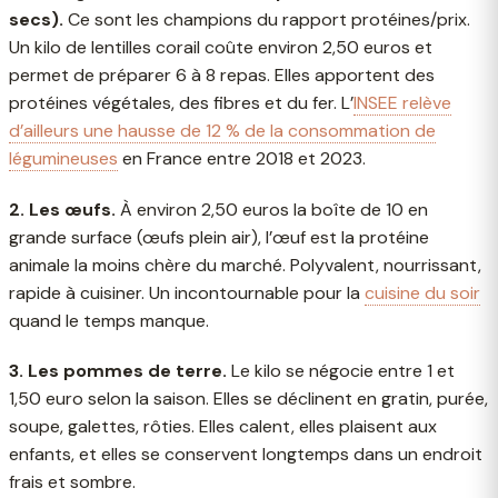
secs).
Ce sont les champions du rapport protéines/prix.
Un kilo de lentilles corail coûte environ 2,50 euros et
permet de préparer 6 à 8 repas. Elles apportent des
protéines végétales, des fibres et du fer. L’
INSEE relève
d’ailleurs une hausse de 12 % de la consommation de
légumineuses
en France entre 2018 et 2023.
2. Les œufs.
À environ 2,50 euros la boîte de 10 en
grande surface (œufs plein air), l’œuf est la protéine
animale la moins chère du marché. Polyvalent, nourrissant,
rapide à cuisiner. Un incontournable pour la
cuisine du soir
quand le temps manque.
3. Les pommes de terre.
Le kilo se négocie entre 1 et
1,50 euro selon la saison. Elles se déclinent en gratin, purée,
soupe, galettes, rôties. Elles calent, elles plaisent aux
enfants, et elles se conservent longtemps dans un endroit
frais et sombre.