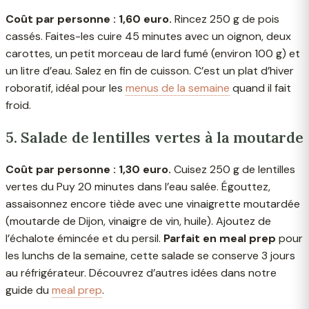
Coût par personne : 1,60 euro.
Rincez 250 g de pois
cassés. Faites-les cuire 45 minutes avec un oignon, deux
carottes, un petit morceau de lard fumé (environ 100 g) et
un litre d’eau. Salez en fin de cuisson. C’est un plat d’hiver
roboratif, idéal pour les
menus de la semaine
quand il fait
froid.
5. Salade de lentilles vertes à la moutarde
Coût par personne : 1,30 euro.
Cuisez 250 g de lentilles
vertes du Puy 20 minutes dans l’eau salée. Égouttez,
assaisonnez encore tiède avec une vinaigrette moutardée
(moutarde de Dijon, vinaigre de vin, huile). Ajoutez de
l’échalote émincée et du persil.
Parfait en meal prep
pour
les lunchs de la semaine, cette salade se conserve 3 jours
au réfrigérateur. Découvrez d’autres idées dans notre
guide du
meal prep
.