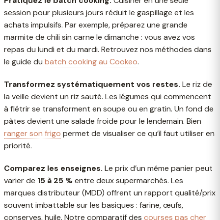
Pratiquez le batch cooking.
Cuisiner en une seule
session pour plusieurs jours réduit le gaspillage et les
achats impulsifs. Par exemple, préparez une grande
marmite de chili sin carne le dimanche : vous avez vos
repas du lundi et du mardi. Retrouvez nos méthodes dans
le guide du
batch cooking au Cookeo
.
Transformez systématiquement vos restes.
Le riz de
la veille devient un riz sauté. Les légumes qui commencent
à flétrir se transforment en soupe ou en gratin. Un fond de
pâtes devient une salade froide pour le lendemain. Bien
ranger son frigo
permet de visualiser ce qu’il faut utiliser en
priorité.
Comparez les enseignes.
Le prix d’un même panier peut
varier de
15 à 25 %
entre deux supermarchés. Les
marques distributeur (MDD) offrent un rapport qualité/prix
souvent imbattable sur les basiques : farine, œufs,
conserves, huile. Notre comparatif des
courses pas cher