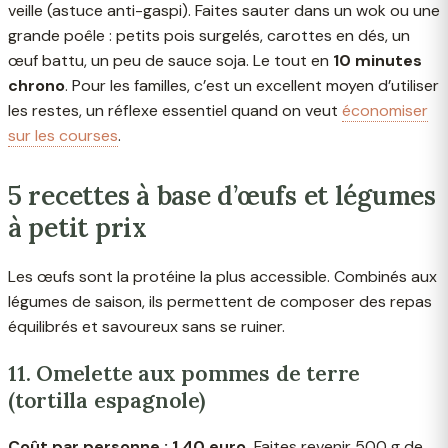
veille (astuce anti-gaspi). Faites sauter dans un wok ou une
grande poêle : petits pois surgelés, carottes en dés, un
œuf battu, un peu de sauce soja. Le tout en
10 minutes
chrono
. Pour les familles, c’est un excellent moyen d’utiliser
les restes, un réflexe essentiel quand on veut
économiser
sur les courses
.
5 recettes à base d’œufs et légumes
à petit prix
Les œufs sont la protéine la plus accessible. Combinés aux
légumes de saison, ils permettent de composer des repas
équilibrés et savoureux sans se ruiner.
11. Omelette aux pommes de terre
(tortilla espagnole)
Coût par personne : 1,40 euro.
Faites revenir 500 g de