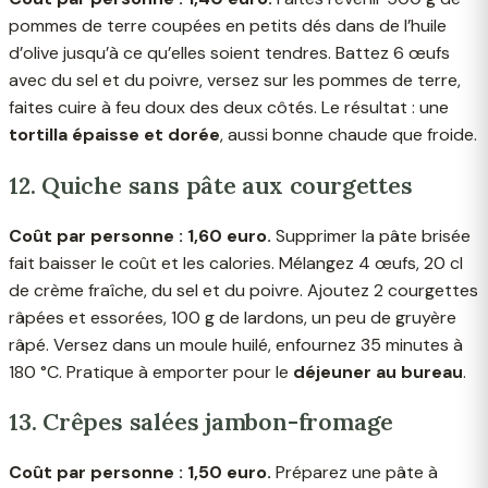
pommes de terre coupées en petits dés dans de l’huile
d’olive jusqu’à ce qu’elles soient tendres. Battez 6 œufs
avec du sel et du poivre, versez sur les pommes de terre,
faites cuire à feu doux des deux côtés. Le résultat : une
tortilla épaisse et dorée
, aussi bonne chaude que froide.
12. Quiche sans pâte aux courgettes
Coût par personne : 1,60 euro.
Supprimer la pâte brisée
fait baisser le coût et les calories. Mélangez 4 œufs, 20 cl
de crème fraîche, du sel et du poivre. Ajoutez 2 courgettes
râpées et essorées, 100 g de lardons, un peu de gruyère
râpé. Versez dans un moule huilé, enfournez 35 minutes à
180 °C. Pratique à emporter pour le
déjeuner au bureau
.
13. Crêpes salées jambon-fromage
Coût par personne : 1,50 euro.
Préparez une pâte à