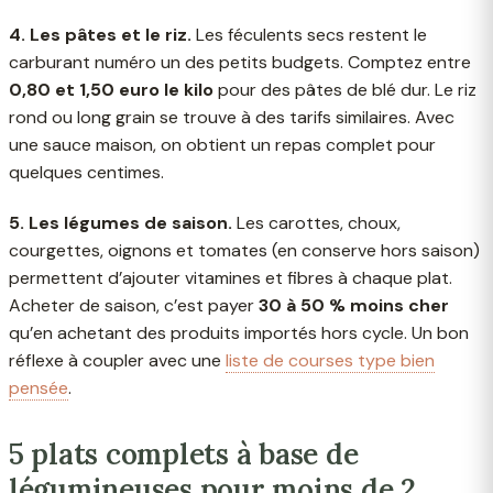
4. Les pâtes et le riz.
Les féculents secs restent le
carburant numéro un des petits budgets. Comptez entre
0,80 et 1,50 euro le kilo
pour des pâtes de blé dur. Le riz
rond ou long grain se trouve à des tarifs similaires. Avec
une sauce maison, on obtient un repas complet pour
quelques centimes.
5. Les légumes de saison.
Les carottes, choux,
courgettes, oignons et tomates (en conserve hors saison)
permettent d’ajouter vitamines et fibres à chaque plat.
Acheter de saison, c’est payer
30 à 50 % moins cher
qu’en achetant des produits importés hors cycle. Un bon
réflexe à coupler avec une
liste de courses type bien
pensée
.
5 plats complets à base de
légumineuses pour moins de 2