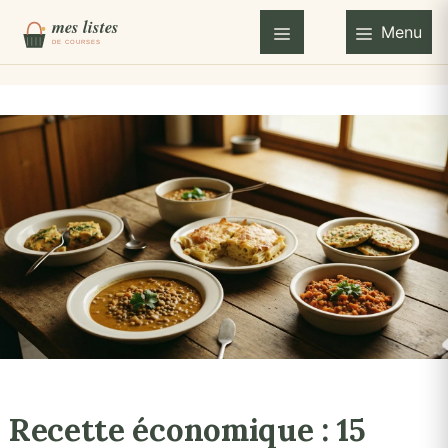
Aller
Menu
au
Menu
contenu
Recette économique : 15