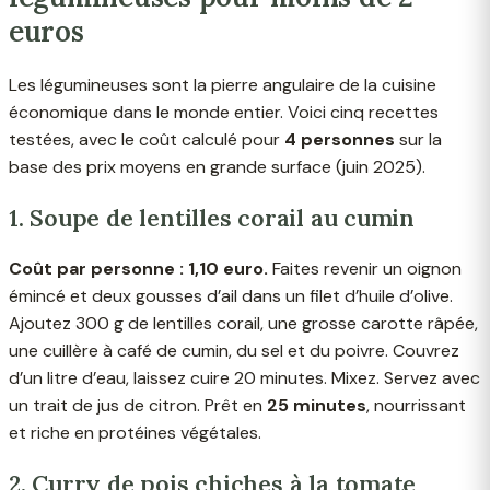
euros
Les légumineuses sont la pierre angulaire de la cuisine
économique dans le monde entier. Voici cinq recettes
testées, avec le coût calculé pour
4 personnes
sur la
base des prix moyens en grande surface (juin 2025).
1. Soupe de lentilles corail au cumin
Coût par personne : 1,10 euro.
Faites revenir un oignon
émincé et deux gousses d’ail dans un filet d’huile d’olive.
Ajoutez 300 g de lentilles corail, une grosse carotte râpée,
une cuillère à café de cumin, du sel et du poivre. Couvrez
d’un litre d’eau, laissez cuire 20 minutes. Mixez. Servez avec
un trait de jus de citron. Prêt en
25 minutes
, nourrissant
et riche en protéines végétales.
2. Curry de pois chiches à la tomate