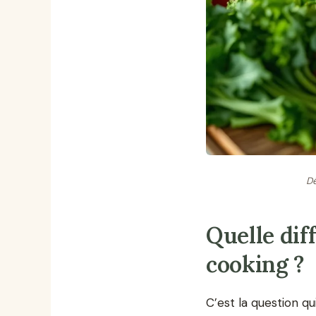
Dé
Quelle dif
cooking ?
C’est la question qu