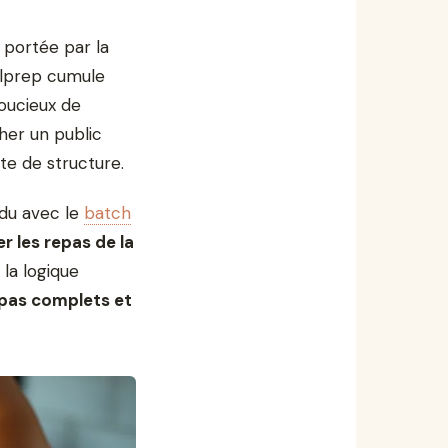
, portée par la
alprep cumule
soucieux de
cher un public
ête de structure.
ndu avec le
batch
er les repas de la
la logique
pas complets et