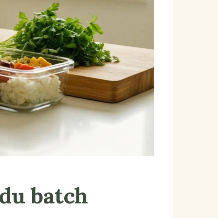
 du batch