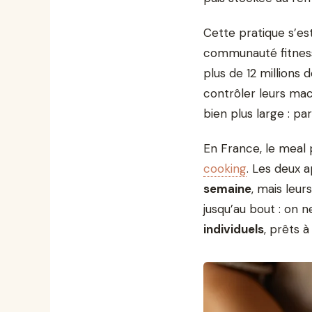
Cette pratique s’es
communauté fitness
plus de 12 millions 
contrôler leurs mac
bien plus large : pa
En France, le meal 
cooking
. Les deux 
semaine
, mais leu
jusqu’au bout : on
individuels
, prêts 