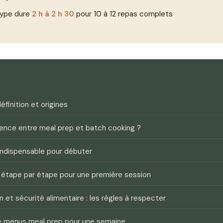
type dure
2 h à 2 h 30
pour 10 à 12 repas complets
éfinition et origines
rence entre meal prep et batch cooking ?
indispensable pour débuter
étape par étape pour une première session
 et sécurité alimentaire : les règles à respecter
 menus meal prep pour une semaine