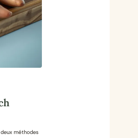
tch
Les deux méthodes