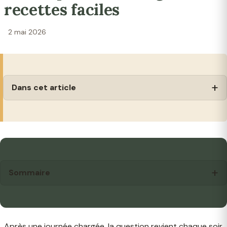
recettes faciles
2 mai 2026
Dans cet article
Sommaire
Après une journée chargée, la question revient chaque soir