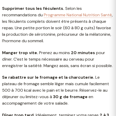
Supprimer tous les féculents.
Selon les
recommandations du
Programme National Nutrition Santé
,
les féculents complets doivent être présents à chaque
repas. Une petite portion le soir (60 à 80 g cuits) favorise
la production de sérotonine, précurseur de la mélatonine,
l’hormone du sommeil.
Manger trop vite.
Prenez au moins
20 minutes
pour
dîner. C’est le temps nécessaire au cerveau pour
enregistrer la satiété. Mangez assis, sans écran si possible.
Se rabattre sur le fromage et la charcuterie.
Le
plateau de fromage semble léger mais cumule facilement
500 à 700 kcal avec le pain et le beurre. Réservez-le au
déjeuner ou limitez-vous à
30 g de fromage
en
accompagnement de votre salade.
Dîner trop tard.
Idéalement, terminez votre repas
2 à 3