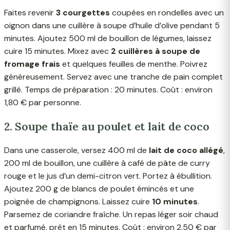
Faites revenir
3 courgettes
coupées en rondelles avec un
oignon dans une cuillère à soupe d’huile d’olive pendant 5
minutes. Ajoutez 500 ml de bouillon de légumes, laissez
cuire 15 minutes. Mixez avec
2 cuillères à soupe de
fromage frais
et quelques feuilles de menthe. Poivrez
généreusement. Servez avec une tranche de pain complet
grillé. Temps de préparation : 20 minutes. Coût : environ
1,80 € par personne.
2. Soupe thaïe au poulet et lait de coco
Dans une casserole, versez 400 ml de
lait de coco allégé
,
200 ml de bouillon, une cuillère à café de pâte de curry
rouge et le jus d’un demi-citron vert. Portez à ébullition.
Ajoutez 200 g de blancs de poulet émincés et une
poignée de champignons. Laissez cuire
10 minutes
.
Parsemez de coriandre fraîche. Un repas léger soir chaud
et parfumé, prêt en 15 minutes. Coût : environ 2,50 € par