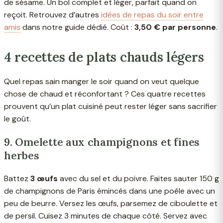
de sésame. Un bol complet et léger, parfait quand on
reçoit. Retrouvez d’autres
idées de repas du soir entre
amis
dans notre guide dédié. Coût :
3,50 € par personne
.
4 recettes de plats chauds légers
Quel repas sain manger le soir quand on veut quelque
chose de chaud et réconfortant ? Ces quatre recettes
prouvent qu’un plat cuisiné peut rester léger sans sacrifier
le goût.
9. Omelette aux champignons et fines
herbes
Battez
3 œufs
avec du sel et du poivre. Faites sauter 150 g
de champignons de Paris émincés dans une poêle avec un
peu de beurre. Versez les œufs, parsemez de ciboulette et
de persil. Cuisez 3 minutes de chaque côté. Servez avec