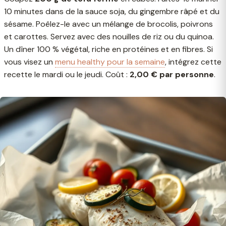
10 minutes dans de la sauce soja, du gingembre râpé et du
sésame. Poêlez-le avec un mélange de brocolis, poivrons
et carottes. Servez avec des nouilles de riz ou du quinoa.
Un dîner 100 % végétal, riche en protéines et en fibres. Si
vous visez un
menu healthy pour la semaine
, intégrez cette
recette le mardi ou le jeudi. Coût :
2,00 € par personne
.