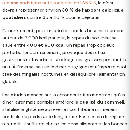
recommandations nutritionnelles de l’ANSES
, le dîner
devrait représenter environ
30 % de l’apport calorique
quotidien
, contre 35 à 40 % pour le déjeuner.
Concrètement, pour un adulte dont les besoins tournent
autour de 2 000 kcal par jour, le repas du soir idéal se
situe entre
400 et 600 kcal
. Un repas trop copieux
perturbe l’endormissement, provoque des reflux
gastriques et favorise le stockage des graisses pendant la
nuit. À l’inverse, sauter le dîner ou grignoter n’importe quoi
crée des fringales nocturnes et déséquilibre l’alimentation
globale.
Les études menées sur la chrononutrition montrent qu’un
dîner léger mais complet améliore la
qualité du sommeil
,
stabilise la glycémie au réveil et contribue à un meilleur
contrôle du poids sur le long terme. Pas besoin de régime
restrictif : il suffit de choisir les bons aliments et les bonnes