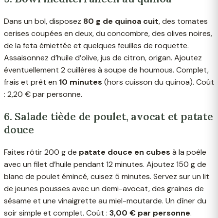
Dans un bol, disposez
80 g de quinoa cuit
, des tomates
cerises coupées en deux, du concombre, des olives noires,
de la feta émiettée et quelques feuilles de roquette.
Assaisonnez d’huile d’olive, jus de citron, origan. Ajoutez
éventuellement 2 cuillères à soupe de houmous. Complet,
frais et prêt en
10 minutes
(hors cuisson du quinoa). Coût
: 2,20 € par personne.
6. Salade tiède de poulet, avocat et patate
douce
Faites rôtir 200 g de
patate douce en cubes
à la poêle
avec un filet d’huile pendant 12 minutes. Ajoutez 150 g de
blanc de poulet émincé, cuisez 5 minutes. Servez sur un lit
de jeunes pousses avec un demi-avocat, des graines de
sésame et une vinaigrette au miel-moutarde. Un dîner du
soir simple et complet. Coût :
3,00 € par personne
.