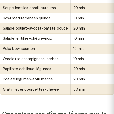
Soupe lentilles corail-curcuma
20 min
Bowl méditerranéen quinoa
10 min
Salade poulet-avocat-patate douce
20 min
Salade lentilles-chèvre-noix
10 min
Poke bowl saumon
15 min
Omelette champignons-herbes
10 min
Papillote cabillaud-légumes
20 min
Poêlée légumes-tofu mariné
20 min
Gratin léger courgettes-chèvre
30 min