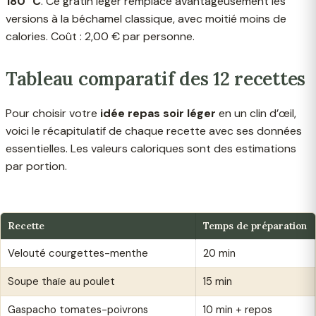
180 °C
. Ce gratin léger remplace avantageusement les
versions à la béchamel classique, avec moitié moins de
calories. Coût : 2,00 € par personne.
Tableau comparatif des 12 recettes
Pour choisir votre
idée repas soir léger
en un clin d’œil,
voici le récapitulatif de chaque recette avec ses données
essentielles. Les valeurs caloriques sont des estimations
par portion.
Recette
Temps de préparation
Velouté courgettes-menthe
20 min
Soupe thaïe au poulet
15 min
Gaspacho tomates-poivrons
10 min + repos