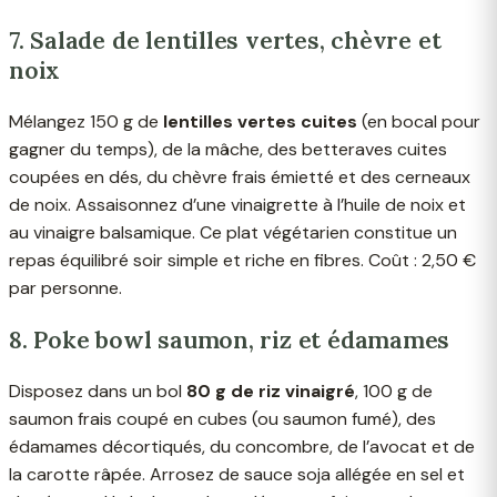
7. Salade de lentilles vertes, chèvre et
noix
Mélangez 150 g de
lentilles vertes cuites
(en bocal pour
gagner du temps), de la mâche, des betteraves cuites
coupées en dés, du chèvre frais émietté et des cerneaux
de noix. Assaisonnez d’une vinaigrette à l’huile de noix et
au vinaigre balsamique. Ce plat végétarien constitue un
repas équilibré soir simple et riche en fibres. Coût : 2,50 €
par personne.
8. Poke bowl saumon, riz et édamames
Disposez dans un bol
80 g de riz vinaigré
, 100 g de
saumon frais coupé en cubes (ou saumon fumé), des
édamames décortiqués, du concombre, de l’avocat et de
la carotte râpée. Arrosez de sauce soja allégée en sel et