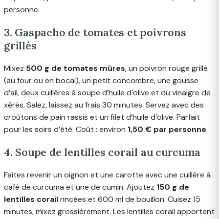
personne.
3. Gaspacho de tomates et poivrons
grillés
Mixez
500 g de tomates mûres
, un poivron rouge grillé
(au four ou en bocal), un petit concombre, une gousse
d’ail, deux cuillères à soupe d’huile d’olive et du vinaigre de
xérès. Salez, laissez au frais 30 minutes. Servez avec des
croûtons de pain rassis et un filet d’huile d’olive. Parfait
pour les soirs d’été. Coût : environ
1,50 € par personne
.
4. Soupe de lentilles corail au curcuma
Faites revenir un oignon et une carotte avec une cuillère à
café de curcuma et une de cumin. Ajoutez
150 g de
lentilles corail
rincées et 600 ml de bouillon. Cuisez 15
minutes, mixez grossièrement. Les lentilles corail apportent