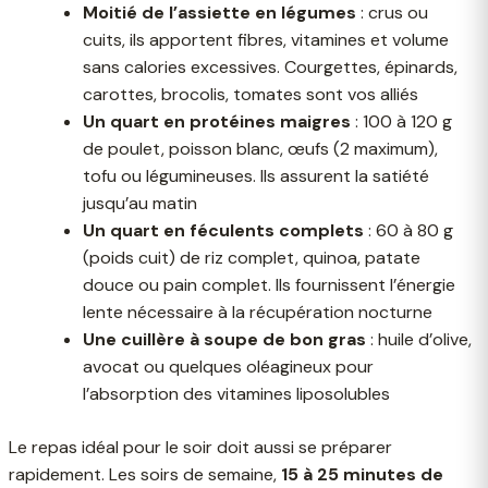
Moitié de l’assiette en légumes
: crus ou
cuits, ils apportent fibres, vitamines et volume
sans calories excessives. Courgettes, épinards,
carottes, brocolis, tomates sont vos alliés
Un quart en protéines maigres
: 100 à 120 g
de poulet, poisson blanc, œufs (2 maximum),
tofu ou légumineuses. Ils assurent la satiété
jusqu’au matin
Un quart en féculents complets
: 60 à 80 g
(poids cuit) de riz complet, quinoa, patate
douce ou pain complet. Ils fournissent l’énergie
lente nécessaire à la récupération nocturne
Une cuillère à soupe de bon gras
: huile d’olive,
avocat ou quelques oléagineux pour
l’absorption des vitamines liposolubles
Le repas idéal pour le soir doit aussi se préparer
rapidement. Les soirs de semaine,
15 à 25 minutes de