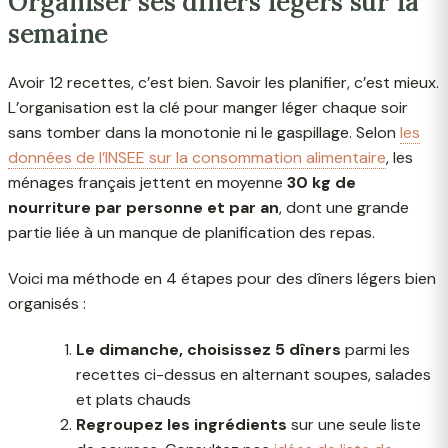
Organiser ses dîners légers sur la
semaine
Avoir 12 recettes, c’est bien. Savoir les planifier, c’est mieux.
L’organisation est la clé pour manger léger chaque soir
sans tomber dans la monotonie ni le gaspillage. Selon
les
données de l’INSEE sur la consommation alimentaire
, les
ménages français jettent en moyenne
30 kg de
nourriture par personne et par an
, dont une grande
partie liée à un manque de planification des repas.
Voici ma méthode en 4 étapes pour des dîners légers bien
organisés :
Le dimanche, choisissez 5 dîners
parmi les
recettes ci-dessus en alternant soupes, salades
et plats chauds
Regroupez les ingrédients
sur une seule liste