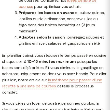
de courses. Consultez nos
idées de liste de
courses
pour optimiser vos achats
Préparez les bases en avance
: cuisez quinoa,
lentilles ou riz le dimanche, conservez-les au
frigo dans des boîtes hermétiques (3 jours
maximum)
Adaptez selon la saison
: privilégiez soupes et
gratins en hiver, salades et gaspachos en été
En planifiant ainsi, vous réduisez le temps passé en cuisine
chaque soir à
10-15 minutes maximum
puisque les
bases sont déjà prêtes. Et vous diminuez le gaspillage en
achetant uniquement ce dont vous avez besoin. Pour aller
plus loin, notre article sur
la méthode pour passer d’une
recette à une liste de courses
détaille le processus
complet.
Si vous gérez un foyer de quatre personnes ou plus, la
planification devient encore plus stratégique. Retrouvez