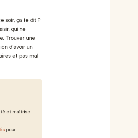
soir, ça te dit ?
isir, qui ne
e. Trouver une
ion d’avoir un
aires et pas mal
lité et maîtrise
tés
pour