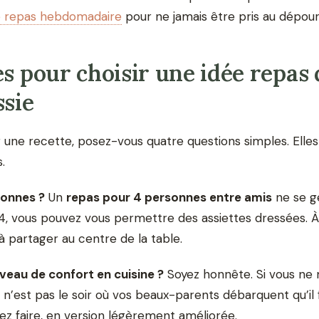
e repas hebdomadaire
pour ne jamais être pris au dépour
es pour choisir une idée repas 
ssie
 une recette, posez-vous quatre questions simples. Elles 
.
sonnes ?
Un
repas pour 4 personnes entre amis
ne se 
 4, vous pouvez vous permettre des assiettes dressées. À 
s à partager au centre de la table.
iveau de confort en cuisine ?
Soyez honnête. Si vous ne m
e n’est pas le soir où vos beaux-parents débarquent qu’il 
ez faire, en version légèrement améliorée.