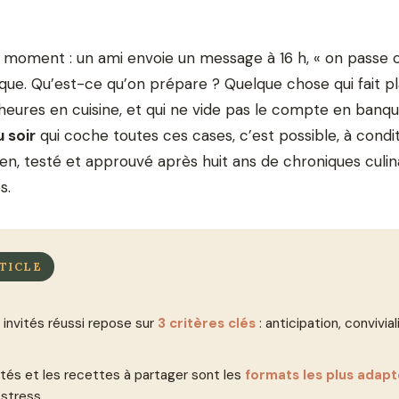
moment : un ami envoie un message à 16 h, « on passe ce 
anique. Qu’est-ce qu’on prépare ? Quelque chose qui fait pla
eures en cuisine, et qui ne vide pas le compte en banqu
u soir
qui coche toutes ces cases, c’est possible, à condit
ien, testé et approuvé après huit ans de chroniques culin
s.
TICLE
 invités réussi repose sur
3 critères clés
: anticipation, convivia
otés et les recettes à partager sont les
formats les plus adap
 stress