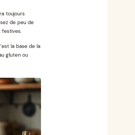
ra toujours
osez de peu de
festives.
’est la base de la
 au gluten ou