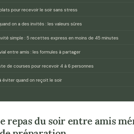
plats pour recevoir le soir sans stress
uand on a des invités : les valeurs sûres
nvité simple : 5 recettes express en moins de 45 minutes
ial entre amis : les formules à partager
ste de courses pour recevoir 4 à 6 personnes
à éviter quand on reçoit le soir
e repas du soir entre amis mé
e préparation