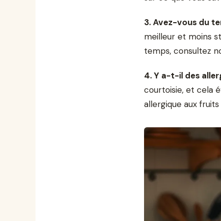
3. Avez-vous du t
meilleur et moins s
temps, consultez 
4. Y a-t-il des alle
courtoisie, et cela 
allergique aux frui