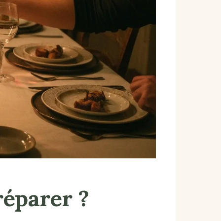
réparer ?