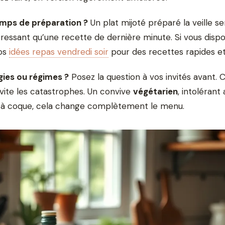
emps de préparation ?
Un plat mijoté préparé la veille se
tressant qu’une recette de dernière minute. Si vous disp
nos
idées repas vendredi soir
pour des recettes rapides et 
rgies ou régimes ?
Posez la question à vos invités avant. C
évite les catastrophes. Un convive
végétarien
, intolérant
ts à coque, cela change complètement le menu.