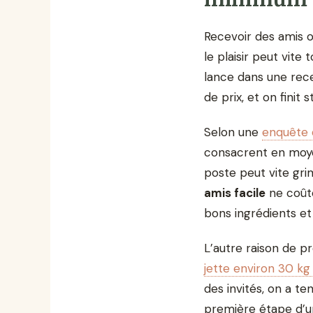
Recevoir des amis ou
le plaisir peut vite 
lance dans une rec
de prix, et on finit 
Selon une
enquête 
consacrent en moye
poste peut vite gri
amis facile
ne coûte
bons ingrédients et
L’autre raison de pr
jette environ 30 kg
des invités, on a t
première étape d’un