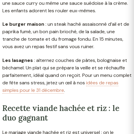
une sauce curry ou même une sauce suédoise à la crème.
Les enfants adorent les rouler eux-mêmes.
Le burger maison
: un steak haché assaisonné d’ail et de
paprika fumé, un bon pain brioché, de la salade, une
tranche de tomate et du fromage fondu. En 15 minutes,
vous avez un repas festif sans vous ruiner.
Les lasagnes
: alternez couches de pâtes, bolognaise et
béchamel. Un plat qui se prépare la veille et se réchauffe
parfaitement, idéal quand on reçoit. Pour un menu complet
de fête sans stress, jetez un œil à nos
idées de repas
simples pour le 31 décembre
.
Recette viande hachée et riz : le
duo gagnant
Le mariage viande hachée et riz est universel : on le