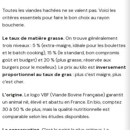
Toutes les viandes hachées ne se valent pas. Voici les
critères essentiels pour faire le bon choix au rayon
boucherie.
Le taux de matière grasse.
On trouve généralement
trois niveaux : 5 % (extra-maigre, idéale pour les boulettes
et le batch cooking), 15 % (le standard, bon compromis
goût et budget) et 20 % (plus grasse, réservée aux
burgers pour le moelleux). Le prix au kilo est
inversement
proportionnel au taux de gras
: plus c’est maigre, plus
c’est cher.
L’origine.
Le logo VBF (Viande Bovine Française) garantit
un animal né, élevé et abattu en France. En bio, comptez
30 à 50 % de plus, mais la qualité nutritionnelle est
comparable selon les études disponibles.
La conservation.
C’est le point le plus critique. La