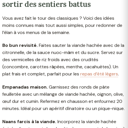
sortir des sentiers battus
Vous avez fait le tour des classiques ? Voici des idées
moins connues mais tout aussi simples, pour redonner de
l’élan à vos menus de la semaine.
Bo bun revisité.
Faites sauter la viande hachée avec de la
citronnelle, de la sauce nuoc-mâm et du sucre. Servez sur
des vermicelles de riz froids avec des crudités
(concombre, carottes râpées, menthe, cacahuètes). Un
plat frais et complet, parfait pour les
repas d’été légers
.
Empanadas maison.
Garnissez des ronds de pâte
feuilletée avec un mélange de viande hachée, oignon, olive,
œuf dur et cumin. Refermez en chausson et enfournez 20
minutes. Idéal pour un apéritif dînatoire ou un pique-nique.
Naans farcis à la viande.
Incorporez la viande hachée