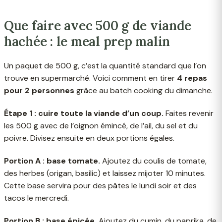
Que faire avec 500 g de viande
hachée : le meal prep malin
Un paquet de 500 g, c’est la quantité standard que l’on
trouve en supermarché. Voici comment en tirer
4 repas
pour 2 personnes
grâce au batch cooking du dimanche.
Étape 1 : cuire toute la viande d’un coup.
Faites revenir
les 500 g avec de l’oignon émincé, de l’ail, du sel et du
poivre. Divisez ensuite en deux portions égales.
Portion A : base tomate.
Ajoutez du coulis de tomate,
des herbes (origan, basilic) et laissez mijoter 10 minutes.
Cette base servira pour des pâtes le lundi soir et des
tacos le mercredi.
Portion B : base épicée.
Ajoutez du cumin, du paprika, de