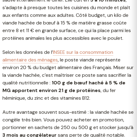
s’adapte à presque toutes les cuisines du monde et plaît
aux enfants comme aux adultes. Côté budget, un kilo de
viande hachée de bœuf à 15 % de matière grasse coûte
entre 8 et 11 € en grande surface, ce qui la place parmi les
protéines animales les plus accessibles avec le poulet.
Selon les données de l’
INSEE sur la consommation
alimentaire des ménages
, le poste viande représente
environ 20 % du budget alimentaire des Français. Miser sur
la viande hachée, c’est maîtriser ce poste sans sacrifier la
qualité nutritionnelle :
100 g de bœuf haché à 5 % de
MG apportent environ 21 g de protéines
, du fer
héminique, du zinc et des vitamines B12.
Autre avantage souvent sous-estimé : la viande hachée se
congèle très bien. Vous pouvez acheter en promotion,
portionner en sachets de 250 ou 500 g et stocker jusqu’à
3 mois au congélateur
sans perte de qualité notable.