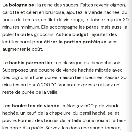
La bolognaise
: la reine des sauces. Faites revenir oignon,
carotte et céleri en brunoise, ajoutez la viande hachée, du
coulis de tomate, un filet de vin rouge, et laissez mijoter 30
minutes minimum. Elle accompagne les pâtes, mais aussi la
polenta ou les gnocchis. Astuce budget : ajoutez des
lentilles corail pour
étirer la portion protéique
sans
augmenter le coût.
Le hachis parmentier
: un classique du dimanche soir.
Superposez une couche de viande hachée mijotée avec
des oignons et une purée maison bien beurrée. Passez 20
minutes au four à 200 °C. Variante express : utilisez un
reste de purée de la veille.
Les boulettes de viande
: mélangez 500 g de viande
hachée, un œuf, de la chapelure, du persil haché, sel et
poivre. Formez des boules de la taille d’une noix et faites-
les dorer à la poêle. Servez-les dans une sauce tomate,