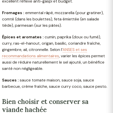
excellent réflexe anti-gaspi et budget.
Fromages :
emmental râpé, mozzarella (pour gratiner),
comté (dans les boulettes), feta émiettée (en salade
tiède), parmesan (sur les pâtes).
Épices et aromates :
cumin, paprika (doux ou fumé),
curry, ras-el-hanout, origan, basilic, coriandre fraîche,
gingembre, ail, citronnelle. Selon l’
ANSES et ses
recommandations alimentaires
, varier les épices permet
aussi de réduire naturellement le sel ajouté, un bénéfice
santé non négligeable.
Sauces :
sauce tomate maison, sauce soja, sauce
barbecue, crème fraîche, sauce curry coco, sauce pesto.
Bien choisir et conserver sa
viande hachée