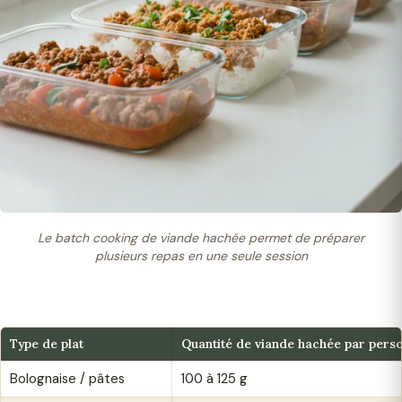
Le batch cooking de viande hachée permet de préparer
plusieurs repas en une seule session
Type de plat
Quantité de viande hachée par pers
Bolognaise / pâtes
100 à 125 g