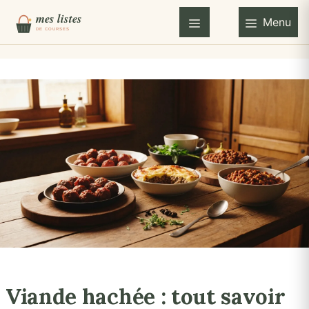
Aller
Menu
au
Menu
contenu
Viande hachée : tout savoir