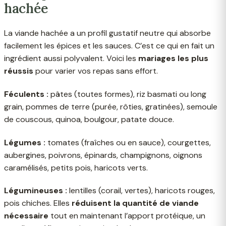
hachée
La viande hachée a un profil gustatif neutre qui absorbe
facilement les épices et les sauces. C’est ce qui en fait un
ingrédient aussi polyvalent. Voici les
mariages les plus
réussis
pour varier vos repas sans effort.
Féculents :
pâtes (toutes formes), riz basmati ou long
grain, pommes de terre (purée, rôties, gratinées), semoule
de couscous, quinoa, boulgour, patate douce.
Légumes :
tomates (fraîches ou en sauce), courgettes,
aubergines, poivrons, épinards, champignons, oignons
caramélisés, petits pois, haricots verts.
Légumineuses :
lentilles (corail, vertes), haricots rouges,
pois chiches. Elles
réduisent la quantité de viande
nécessaire
tout en maintenant l’apport protéique, un