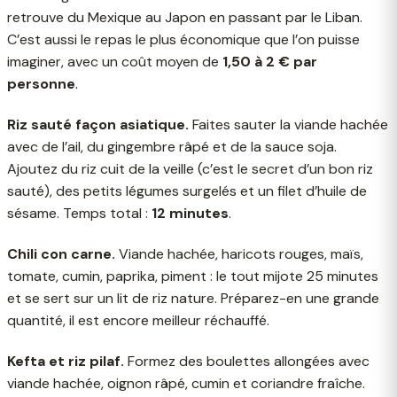
retrouve du Mexique au Japon en passant par le Liban.
C’est aussi le repas le plus économique que l’on puisse
imaginer, avec un coût moyen de
1,50 à 2 € par
personne
.
Riz sauté façon asiatique.
Faites sauter la viande hachée
avec de l’ail, du gingembre râpé et de la sauce soja.
Ajoutez du riz cuit de la veille (c’est le secret d’un bon riz
sauté), des petits légumes surgelés et un filet d’huile de
sésame. Temps total :
12 minutes
.
Chili con carne.
Viande hachée, haricots rouges, maïs,
tomate, cumin, paprika, piment : le tout mijote 25 minutes
et se sert sur un lit de riz nature. Préparez-en une grande
quantité, il est encore meilleur réchauffé.
Kefta et riz pilaf.
Formez des boulettes allongées avec
viande hachée, oignon râpé, cumin et coriandre fraîche.