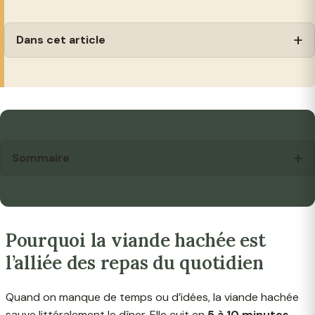
Dans cet article
Sommaire
Pourquoi la viande hachée est
l’alliée des repas du quotidien
Quand on manque de temps ou d’idées, la viande hachée
sauve littéralement le dîner. Elle cuit en
5 à 10 minutes
,