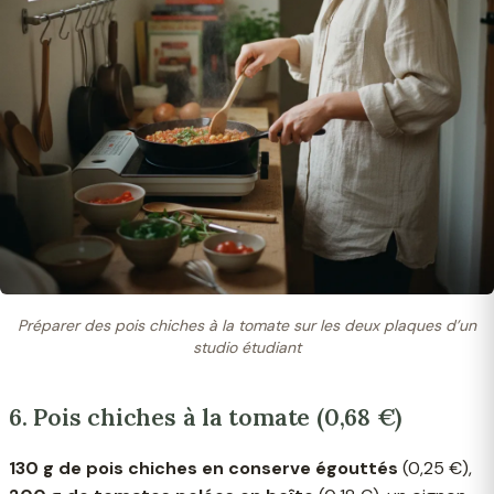
Préparer des pois chiches à la tomate sur les deux plaques d’un
studio étudiant
6. Pois chiches à la tomate (0,68 €)
130 g de pois chiches en conserve égouttés
(0,25 €),