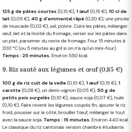
125 g de pâtes courtes
(0,15 €),
1 œuf
(0,15 €),
10 cl de
lait
(0,05 €),
40 g d’emmental râpé
(0,30 €), une pincée
de muscade (0,02 €), sel, poivre. Cuire les pâtes, mélanger
œuf, lait et la moitié du fromage, verser sur les pâtes dans
un plat, parsemer du reste de fromage. Four 15 minutes à
200 °C (ou 5 minutes au gril si on n’a qu’un mini-four).
Temps : 25 minutes.
Environ 550 kcal.
9. Riz sauté aux légumes et œuf (0,85 €)
100 g de riz cuit de la veille
(0,10 €),
1 œuf
(0,15 €),
1
carotte
(0,08 €), un demi-oignon (0,05 €),
50 g de
petits pois surgelés
(0,10 €), sauce soja (0,07 €), huile
(0,10 €). Faire revenir les légumes coupés fin, ajouter le riz
froid, pousser sur le côté, brouiller l’œuf, mélanger le tout
avec la sauce soja.
Temps : 15 minutes.
Environ 440 kcal.
Le classique du riz cantonais version chambre étudiante.