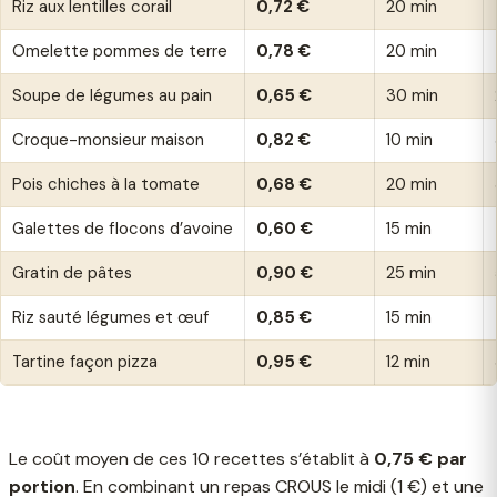
Riz aux lentilles corail
0,72 €
20 min
Omelette pommes de terre
0,78 €
20 min
Soupe de légumes au pain
0,65 €
30 min
Croque-monsieur maison
0,82 €
10 min
Pois chiches à la tomate
0,68 €
20 min
Galettes de flocons d’avoine
0,60 €
15 min
Gratin de pâtes
0,90 €
25 min
Riz sauté légumes et œuf
0,85 €
15 min
Tartine façon pizza
0,95 €
12 min
Le coût moyen de ces 10 recettes s’établit à
0,75 € par
portion
. En combinant un repas CROUS le midi (1 €) et une