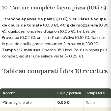
10. Tartine complète façon pizza (0,95 €)
1 tranche épaisse de pain
(0,10 €),
2 cuillères à soupe
de coulis de tomate
(0,08 €),
40 g de mozzarella
(0,35
€), quelques rondelles d’oignon (0,05 €), herbes de
Provence (0,02 €), un filet d’huile d’olive (0,10 €). Tartiner
le pain de coulis, garnir, enfourner 8 minutes à 200 °C.
Temps : 12 minutes.
Environ 350 kcal. Pour un repas plus
complet, ajouter une salade verte (+ 0,20 €).
Tableau comparatif des 10 recettes
Recette
Coût / portion
Temps total
Pâtes aglio e olio
0,55 €
15 min