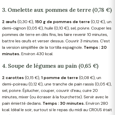
3. Omelette aux pommes de terre (0,78 €)
2 œufs
(0,30 €),
150 g de pommes de terre
(0,12 €), un
demi-oignon (0,05 €), huile (0,10 €), sel, poivre. Couper les
pommes de terre en dés fins, les faire revenir 10 minutes,
battre les œufs et verser dessus. Couvrir 3 minutes. C’est
la version simplifiée de la tortilla espagnole.
Temps : 20
minutes.
Environ 430 kcal.
4. Soupe de légumes au pain (0,65 €)
2 carottes
(0,15 €),
1 pomme de terre
(0,08 €), un
demi-poireau (0,12 €), une tranche de pain rassis (0,05 €),
sel, poivre. Éplucher, couper, couvrir d’eau, cuire 20
minutes, mixer (ou écraser à la fourchette). Servir avec le
pain émietté dedans.
Temps : 30 minutes.
Environ 280
kcal. Idéal le soir, surtout si le repas du midi au CROUS était