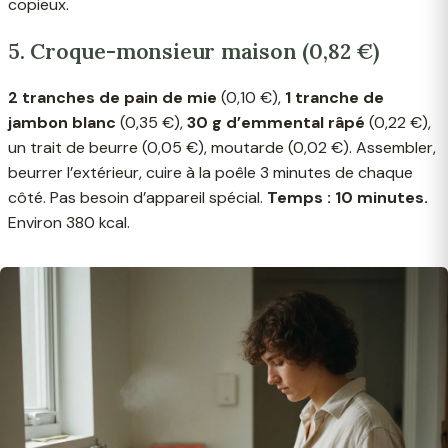
copieux.
5. Croque-monsieur maison (0,82 €)
2 tranches de pain de mie
(0,10 €),
1 tranche de
jambon blanc
(0,35 €),
30 g d’emmental râpé
(0,22 €),
un trait de beurre (0,05 €), moutarde (0,02 €). Assembler,
beurrer l’extérieur, cuire à la poêle 3 minutes de chaque
côté. Pas besoin d’appareil spécial.
Temps : 10 minutes.
Environ 380 kcal.