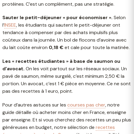
protéines. C’est un complément, pas une stratégie.
Sauter le petit-déjeuner « pour économiser ».
Selon
l’
INSEE
, les étudiants qui sautent le petit-déjeuner ont
tendance à compenser par des achats impulsifs plus
coûteux dans la journée. Un bol de flocons d’avoine avec
du lait coûte environ
0,18 €
et cale pour toute la matinée.
Les « recettes étudiantes » à base de saumon ou
d’avocat.
On les voit partout sur les réseaux sociaux. Un
pavé de saumon, même surgelé, c’est minimum 2,50 € la
portion. Un avocat, c’est 1 € pièce en moyenne. Ce ne sont
pas des recettes à 1 euro, point.
Pour d’autres astuces sur les
courses pas cher
, notre
guide détaille où acheter moins cher en France, enseigne
par enseigne. Et si vous cherchez des recettes un peu plus
généreuses en budget, notre sélection de
recettes