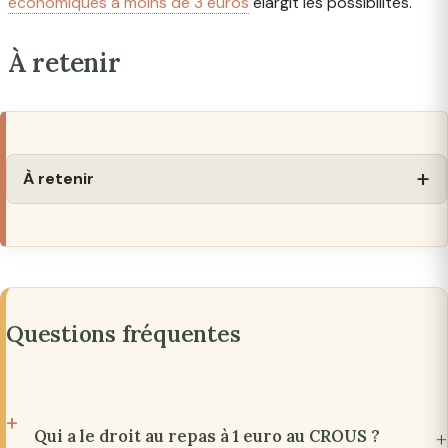
économiques à moins de 3 euros
élargit les possibilités.
À retenir
À retenir
Questions fréquentes
Qui a le droit au repas à 1 euro au CROUS ?