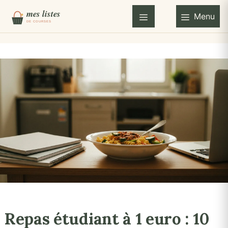
Aller
Menu
au
Menu
contenu
Repas étudiant à 1 euro : 10