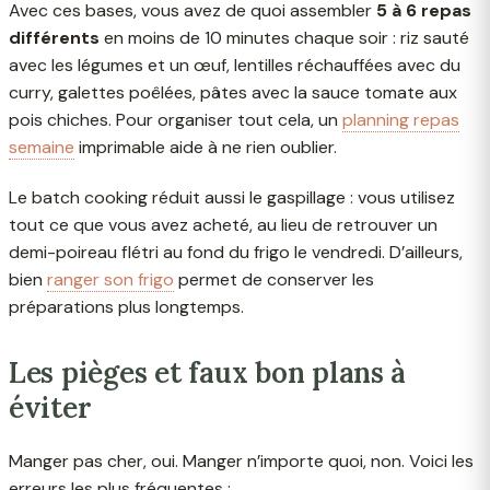
Avec ces bases, vous avez de quoi assembler
5 à 6 repas
différents
en moins de 10 minutes chaque soir : riz sauté
avec les légumes et un œuf, lentilles réchauffées avec du
curry, galettes poêlées, pâtes avec la sauce tomate aux
pois chiches. Pour organiser tout cela, un
planning repas
semaine
imprimable aide à ne rien oublier.
Le batch cooking réduit aussi le gaspillage : vous utilisez
tout ce que vous avez acheté, au lieu de retrouver un
demi-poireau flétri au fond du frigo le vendredi. D’ailleurs,
bien
ranger son frigo
permet de conserver les
préparations plus longtemps.
Les pièges et faux bon plans à
éviter
Manger pas cher, oui. Manger n’importe quoi, non. Voici les
erreurs les plus fréquentes :