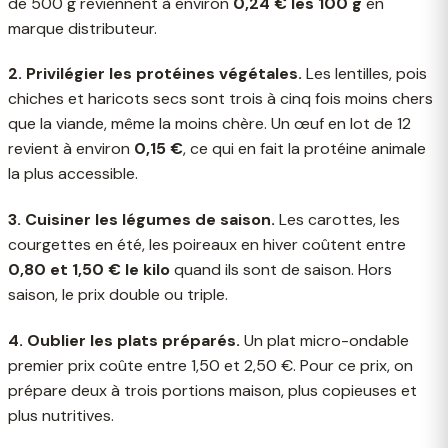
de 500 g reviennent à environ
0,24 € les 100 g
en
marque distributeur.
2. Privilégier les protéines végétales.
Les lentilles, pois
chiches et haricots secs sont trois à cinq fois moins chers
que la viande, même la moins chère. Un œuf en lot de 12
revient à environ
0,15 €
, ce qui en fait la protéine animale
la plus accessible.
3. Cuisiner les légumes de saison.
Les carottes, les
courgettes en été, les poireaux en hiver coûtent entre
0,80 et 1,50 € le kilo
quand ils sont de saison. Hors
saison, le prix double ou triple.
4. Oublier les plats préparés.
Un plat micro-ondable
premier prix coûte entre 1,50 et 2,50 €. Pour ce prix, on
prépare deux à trois portions maison, plus copieuses et
plus nutritives.