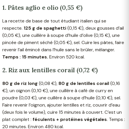
1. Pâtes aglio e olio (0,55 €)
La recette de base de tout étudiant italien qui se
respecte.
125 g de spaghetti
(0,15 €), deux gousses d’ail
(0,05 €), une cuillère à soupe d’huile d’olive (0,15 €), une
pincée de piment séché (0,05 €), sel. Cuire les pâtes, faire
revenir l’ail émincé dans l’huile sans le brûler, mélanger.
Temps : 15 minutes.
Environ 520 kcal.
2. Riz aux lentilles corail (0,72 €)
80 g de riz long
(0,08 €),
80 g de lentilles corail
(0,16
€), un oignon (0,10 €), une cuillère à café de curry en
poudre (0,03 €), une cuillère à soupe d’huile (0,10 €), sel.
Faire revenir l’oignon, ajouter lentilles et riz, couvrir d’eau
(deux fois le volume), cuire 15 minutes à couvert. C’est un
plat complet :
féculents + protéines végétales
. Temps :
20 minutes. Environ 480 kcal.