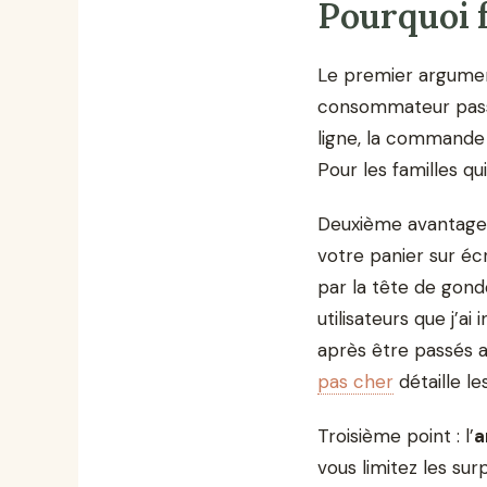
Pourquoi f
Le premier argumen
consommateur passe
ligne, la commande 
Pour les familles qui
Deuxième avantage 
votre panier sur écr
par la tête de gondo
utilisateurs que j’a
après être passés a
pas cher
détaille l
Troisième point : l’
a
vous limitez les sur