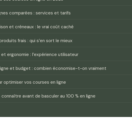
nes comparées : services et tarifs
aison et créneaux : le vrai coût caché
roduits frais : qui s’en sort le mieux
 et ergonomie : l’expérience utilisateur
ligne et budget : combien économise-t-on vraiment
r optimiser vos courses en ligne
à connaître avant de basculer au 100 % en ligne