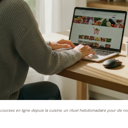
urses en ligne depuis la cuisine, un rituel hebdomadaire pour de n