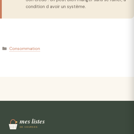
condition d avoir un système.
Catégories
Consommation