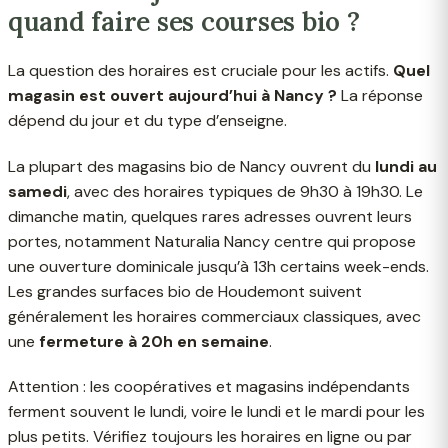
quand faire ses courses bio ?
La question des horaires est cruciale pour les actifs.
Quel
magasin est ouvert aujourd’hui à Nancy ?
La réponse
dépend du jour et du type d’enseigne.
La plupart des magasins bio de Nancy ouvrent du
lundi au
samedi
, avec des horaires typiques de 9h30 à 19h30. Le
dimanche matin, quelques rares adresses ouvrent leurs
portes, notamment Naturalia Nancy centre qui propose
une ouverture dominicale jusqu’à 13h certains week-ends.
Les grandes surfaces bio de Houdemont suivent
généralement les horaires commerciaux classiques, avec
une
fermeture à 20h en semaine
.
Attention : les coopératives et magasins indépendants
ferment souvent le lundi, voire le lundi et le mardi pour les
plus petits. Vérifiez toujours les horaires en ligne ou par