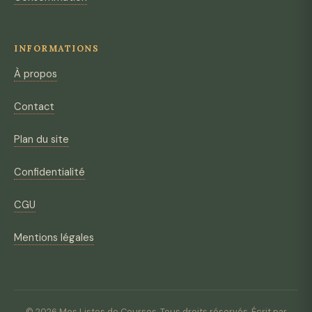
INFORMATIONS
À propos
Contact
Plan du site
Confidentialité
CGU
Mentions légales
© 2026 Mes Listes de Courses. Tous droits réservés. Écrit par