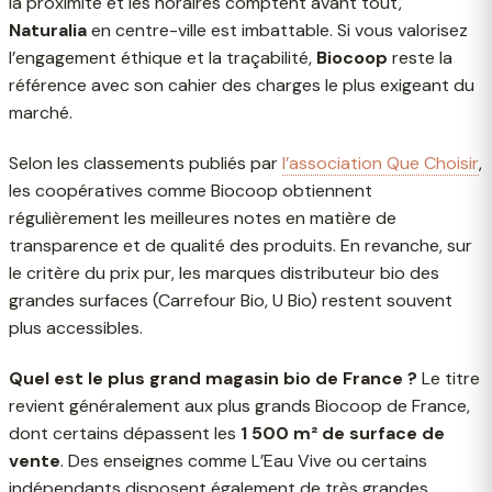
la proximité et les horaires comptent avant tout,
Naturalia
en centre-ville est imbattable. Si vous valorisez
l’engagement éthique et la traçabilité,
Biocoop
reste la
référence avec son cahier des charges le plus exigeant du
marché.
Selon les classements publiés par
l’association Que Choisir
,
les coopératives comme Biocoop obtiennent
régulièrement les meilleures notes en matière de
transparence et de qualité des produits. En revanche, sur
le critère du prix pur, les marques distributeur bio des
grandes surfaces (Carrefour Bio, U Bio) restent souvent
plus accessibles.
Quel est le plus grand magasin bio de France ?
Le titre
revient généralement aux plus grands Biocoop de France,
dont certains dépassent les
1 500 m² de surface de
vente
. Des enseignes comme L’Eau Vive ou certains
indépendants disposent également de très grandes