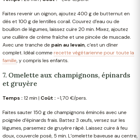
Faites revenir un oignon, ajoutez 400 g de butternut en
dés et 100 g de lentilles corail. Couvrez d’eau ou de
bouillon de légumes, laissez cuire 20 min. Mixez, ajoutez
une cuillère de crème fraîche et une pincée de muscade.
Avec une tranche de
pain au levain
, c’est un dîner
complet. Idéal comme
recette végétarienne pour toute la
famille
, y compris les enfants.
7. Omelette aux champignons, épinards
et gruyère
Temps :
12 min |
Coût :
~1,70 €/pers.
Faites sauter 150 g de champignons émincés avec une
poignée d’épinards frais. Battez 3 œufs, versez sur les
légumes, parsemez de gruyère râpé. Laissez cuire à feu
doux, couvercle posé, 5 min. L’omelette baveuse au centre,