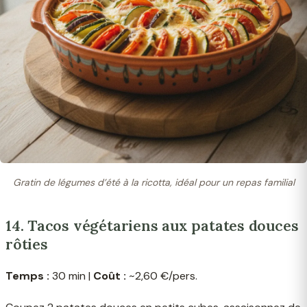
Gratin de légumes d’été à la ricotta, idéal pour un repas familial
14. Tacos végétariens aux patates douces
rôties
Temps :
30 min |
Coût :
~2,60 €/pers.