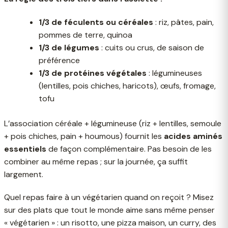
1/3 de féculents ou céréales
: riz, pâtes, pain,
pommes de terre, quinoa
1/3 de légumes
: cuits ou crus, de saison de
préférence
1/3 de protéines végétales
: légumineuses
(lentilles, pois chiches, haricots), œufs, fromage,
tofu
L’association céréale + légumineuse (riz + lentilles, semoule
+ pois chiches, pain + houmous) fournit les
acides aminés
essentiels
de façon complémentaire. Pas besoin de les
combiner au même repas ; sur la journée, ça suffit
largement.
Quel repas faire à un végétarien quand on reçoit ? Misez
sur des plats que tout le monde aime sans même penser
« végétarien » : un risotto, une pizza maison, un curry, des