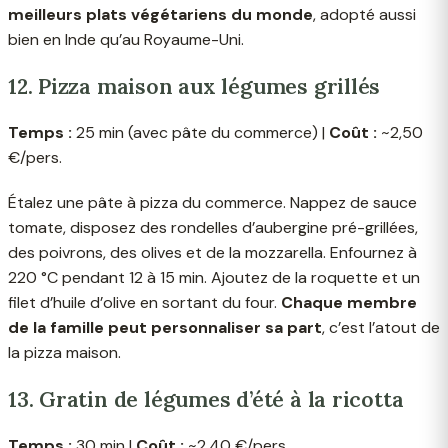
meilleurs plats végétariens du monde
, adopté aussi
bien en Inde qu’au Royaume-Uni.
12. Pizza maison aux légumes grillés
Temps :
25 min (avec pâte du commerce) |
Coût :
~2,50
€/pers.
Étalez une pâte à pizza du commerce. Nappez de sauce
tomate, disposez des rondelles d’aubergine pré-grillées,
des poivrons, des olives et de la mozzarella. Enfournez à
220 °C pendant 12 à 15 min. Ajoutez de la roquette et un
filet d’huile d’olive en sortant du four.
Chaque membre
de la famille peut personnaliser sa part
, c’est l’atout de
la pizza maison.
13. Gratin de légumes d’été à la ricotta
Temps :
30 min |
Coût :
~2,40 €/pers.