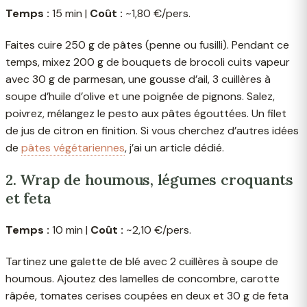
Temps :
15 min |
Coût :
~1,80 €/pers.
Faites cuire 250 g de pâtes (penne ou fusilli). Pendant ce
temps, mixez 200 g de bouquets de brocoli cuits vapeur
avec 30 g de parmesan, une gousse d’ail, 3 cuillères à
soupe d’huile d’olive et une poignée de pignons. Salez,
poivrez, mélangez le pesto aux pâtes égouttées. Un filet
de jus de citron en finition. Si vous cherchez d’autres idées
de
pâtes végétariennes
, j’ai un article dédié.
2. Wrap de houmous, légumes croquants
et feta
Temps :
10 min |
Coût :
~2,10 €/pers.
Tartinez une galette de blé avec 2 cuillères à soupe de
houmous. Ajoutez des lamelles de concombre, carotte
râpée, tomates cerises coupées en deux et 30 g de feta