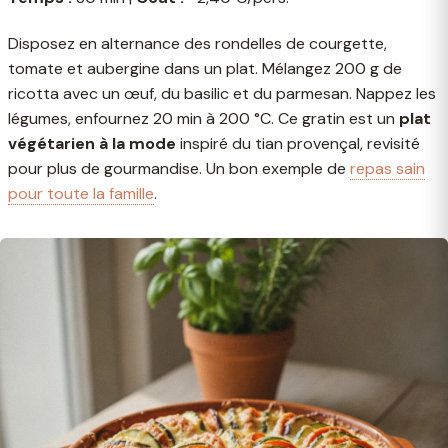
Disposez en alternance des rondelles de courgette,
tomate et aubergine dans un plat. Mélangez 200 g de
ricotta avec un œuf, du basilic et du parmesan. Nappez les
légumes, enfournez 20 min à 200 °C. Ce gratin est un
plat
végétarien à la mode
inspiré du tian provençal, revisité
pour plus de gourmandise. Un bon exemple de
repas sain
pour toute la famille
.