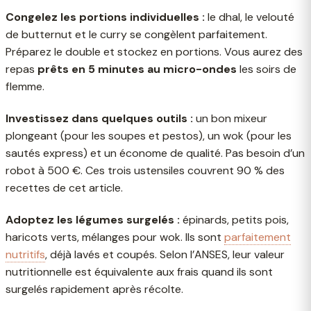
Congelez les portions individuelles :
le dhal, le velouté
de butternut et le curry se congèlent parfaitement.
Préparez le double et stockez en portions. Vous aurez des
repas
prêts en 5 minutes au micro-ondes
les soirs de
flemme.
Investissez dans quelques outils :
un bon mixeur
plongeant (pour les soupes et pestos), un wok (pour les
sautés express) et un économe de qualité. Pas besoin d’un
robot à 500 €. Ces trois ustensiles couvrent 90 % des
recettes de cet article.
Adoptez les légumes surgelés :
épinards, petits pois,
haricots verts, mélanges pour wok. Ils sont
parfaitement
nutritifs
, déjà lavés et coupés. Selon l’ANSES, leur valeur
nutritionnelle est équivalente aux frais quand ils sont
surgelés rapidement après récolte.