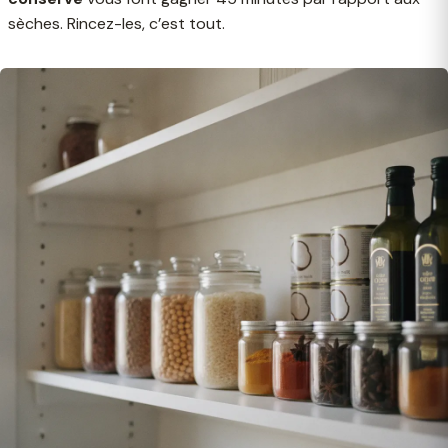
sèches. Rincez-les, c’est tout.