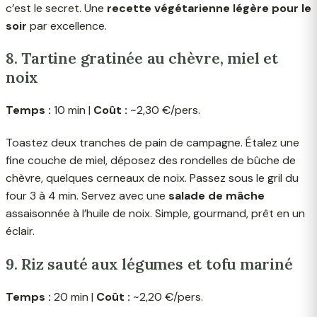
c’est le secret. Une
recette végétarienne légère pour le
soir
par excellence.
8. Tartine gratinée au chèvre, miel et
noix
Temps :
10 min |
Coût :
~2,30 €/pers.
Toastez deux tranches de pain de campagne. Étalez une
fine couche de miel, déposez des rondelles de bûche de
chèvre, quelques cerneaux de noix. Passez sous le gril du
four 3 à 4 min. Servez avec une
salade de mâche
assaisonnée à l’huile de noix. Simple, gourmand, prêt en un
éclair.
9. Riz sauté aux légumes et tofu mariné
Temps :
20 min |
Coût :
~2,20 €/pers.