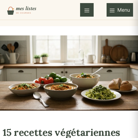
Aller
Menu
au
Menu
contenu
15 recettes végétariennes