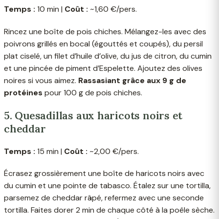
Temps :
10 min |
Coût :
~1,60 €/pers.
Rincez une boîte de pois chiches. Mélangez-les avec des
poivrons grillés en bocal (égouttés et coupés), du persil
plat ciselé, un filet d’huile d’olive, du jus de citron, du cumin
et une pincée de piment d’Espelette. Ajoutez des olives
noires si vous aimez.
Rassasiant grâce aux 9 g de
protéines
pour 100 g de pois chiches.
5. Quesadillas aux haricots noirs et
cheddar
Temps :
15 min |
Coût :
~2,00 €/pers.
Écrasez grossièrement une boîte de haricots noirs avec
du cumin et une pointe de tabasco. Étalez sur une tortilla,
parsemez de cheddar râpé, refermez avec une seconde
tortilla. Faites dorer 2 min de chaque côté à la poêle sèche.