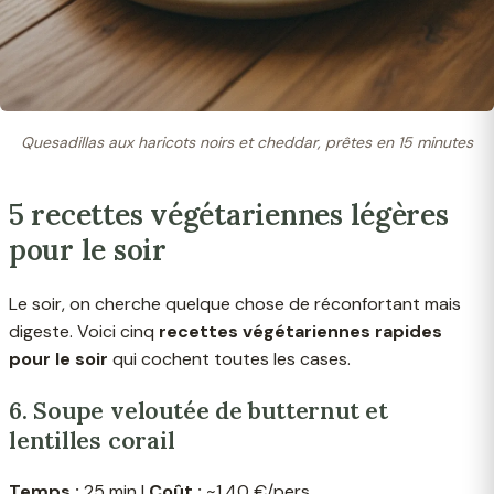
Quesadillas aux haricots noirs et cheddar, prêtes en 15 minutes
5 recettes végétariennes légères
pour le soir
Le soir, on cherche quelque chose de réconfortant mais
digeste. Voici cinq
recettes végétariennes rapides
pour le soir
qui cochent toutes les cases.
6. Soupe veloutée de butternut et
lentilles corail
Temps :
25 min |
Coût :
~1,40 €/pers.