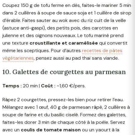
Coupez 150 g de tofu ferme en dés, faites-le mariner 5 min
dans 2 cuillères à soupe de sauce soja et 1 cuillère de sirop
d’érable. Faites sauter au wok avec du riz cuit de la veille
(astuce anti-gaspi), des petits pois, des carottes en
julienne et des oignons nouveaux. Le tofu mariné prend
une texture
croustillante et caramélisée
qui convertit
même les sceptiques. Pour d’autres
recettes de pâtes
végétariennes
, pensez aussi au pad thaï sans viande.
10. Galettes de courgettes au parmesan
Temps :
20 min |
Coût :
~1,60 €/pers.
Râpez 2 courgettes, pressez-les bien pour retirer l’eau.
Mélangez avec 1 œuf, 40 g de parmesan râpé, 2 cuillères à
soupe de farine et du basilic ciselé. Formez des galettes,
faites-les dorer 3 min de chaque côté à la poêle. Servez
avec un
coulis de tomate maison
ou un yaourt à la