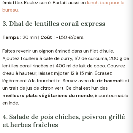
émiettée. Roulez serré. Parfait aussi en
lunch box pour le
bureau
.
3. Dhal de lentilles corail express
Temps :
20 min |
Coût :
~1,50 €/pers.
Faites revenir un oignon émincé dans un filet d’huile.
Ajoutez 1 cuillère à café de curry, 1/2 de curcuma, 200 g de
lentilles corail rincées et 400 ml de lait de coco. Couvrez
d’eau à hauteur, laissez mijoter 12 à 15 min. Écrasez
légèrement à la fourchette. Servez avec du
riz basmati
et
un trait de jus de citron vert. Ce dhal est l’un des
meilleurs plats végétariens du monde
, incontournable
en Inde.
4. Salade de pois chiches, poivron grillé
et herbes fraîches