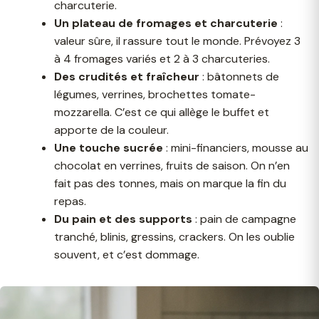
charcuterie.
Un plateau de fromages et charcuterie
:
valeur sûre, il rassure tout le monde. Prévoyez 3
à 4 fromages variés et 2 à 3 charcuteries.
Des crudités et fraîcheur
: bâtonnets de
légumes, verrines, brochettes tomate-
mozzarella. C’est ce qui allège le buffet et
apporte de la couleur.
Une touche sucrée
: mini-financiers, mousse au
chocolat en verrines, fruits de saison. On n’en
fait pas des tonnes, mais on marque la fin du
repas.
Du pain et des supports
: pain de campagne
tranché, blinis, gressins, crackers. On les oublie
souvent, et c’est dommage.