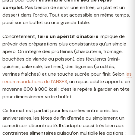
complet
. Pas besoin de servir une entrée, un plat et un
dessert dans l’ordre. Tout est accessible en même temps,
posé sur un buffet ou une grande table.
Concrètement,
faire un apéritif dînatoire
implique de
prévoir des préparations plus consistantes qu’un simple
apéro. On intègre des protéines (charcuterie, fromage,
bouchées de viande ou poisson), des féculents (mini-
quiches, cake salé, tartines), des légumes (crudités,
verrines fraîches) et une touche sucrée pour finir. Selon
les
recommandations de l’ANSES
, un repas adulte apporte en
moyenne 600 à 800 kcal : c’est le repère à garder en tête
pour dimensionner votre buffet.
Ce format est parfait pour les soirées entre amis, les
anniversaires, les fêtes de fin d’année ou simplement un
samedi soir décontracté. Il s’adapte aussi très bien aux
contraintes alimentaires puisqu’on multiplie les options :