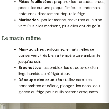
Pâtes feuilletées
: préparez les torsades crues,
posez-les sur une plaque filmée. Le lendemain,
enfournez directement depuis le frigo.
Marinades
: poulet mariné, crevettes au citron
vert. Plus elles marinent, plus elles ont de goût.
Le matin même
Mini-quiches
: enfournez le matin, elles se
conservent très bien à température ambiante
jusqu’au soir.
Brochettes
: assemblez-les et couvrez d’un
linge humide au réfrigérateur.
Découpe des crudités
: taillez carottes,
concombres et céleris, plongez-les dans l’eau
glacée au frigo pour qu’ils restent croquants.