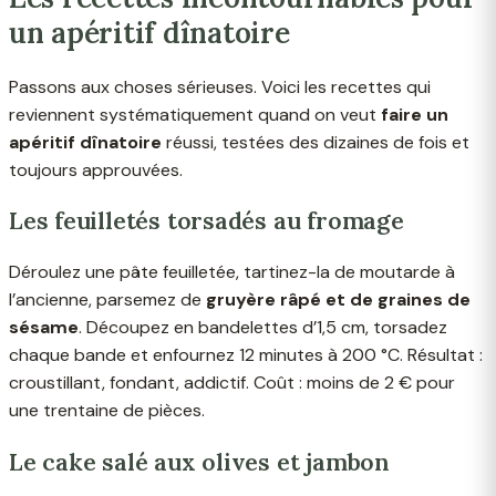
un apéritif dînatoire
Passons aux choses sérieuses. Voici les recettes qui
reviennent systématiquement quand on veut
faire un
apéritif dînatoire
réussi, testées des dizaines de fois et
toujours approuvées.
Les feuilletés torsadés au fromage
Déroulez une pâte feuilletée, tartinez-la de moutarde à
l’ancienne, parsemez de
gruyère râpé et de graines de
sésame
. Découpez en bandelettes d’1,5 cm, torsadez
chaque bande et enfournez 12 minutes à 200 °C. Résultat :
croustillant, fondant, addictif. Coût : moins de 2 € pour
une trentaine de pièces.
Le cake salé aux olives et jambon