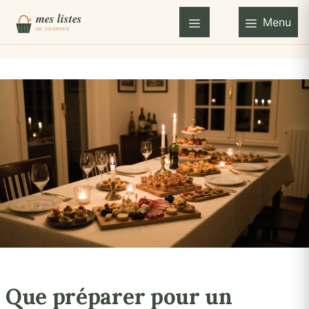
Aller
Menu
au
Menu
contenu
Que préparer pour un