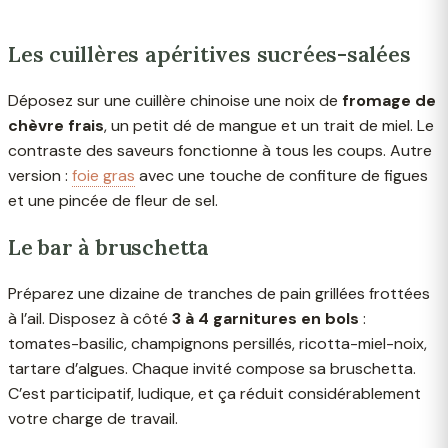
Les cuillères apéritives sucrées-salées
Déposez sur une cuillère chinoise une noix de
fromage de
chèvre frais
, un petit dé de mangue et un trait de miel. Le
contraste des saveurs fonctionne à tous les coups. Autre
version :
foie gras
avec une touche de confiture de figues
et une pincée de fleur de sel.
Le bar à bruschetta
Préparez une dizaine de tranches de pain grillées frottées
à l’ail. Disposez à côté
3 à 4 garnitures en bols
:
tomates-basilic, champignons persillés, ricotta-miel-noix,
tartare d’algues. Chaque invité compose sa bruschetta.
C’est participatif, ludique, et ça réduit considérablement
votre charge de travail.