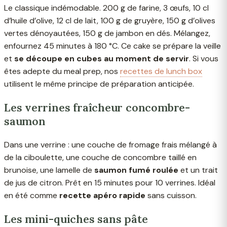
Le classique indémodable. 200 g de farine, 3 œufs, 10 cl
d’huile d’olive, 12 cl de lait, 100 g de gruyère, 150 g d’olives
vertes dénoyautées, 150 g de jambon en dés. Mélangez,
enfournez 45 minutes à 180 °C. Ce cake se prépare la veille
et
se découpe en cubes au moment de servir
. Si vous
êtes adepte du meal prep, nos
recettes de lunch box
utilisent le même principe de préparation anticipée.
Les verrines fraîcheur concombre-
saumon
Dans une verrine : une couche de fromage frais mélangé à
de la ciboulette, une couche de concombre taillé en
brunoise, une lamelle de
saumon fumé roulée
et un trait
de jus de citron. Prêt en 15 minutes pour 10 verrines. Idéal
en été comme
recette apéro rapide
sans cuisson.
Les mini-quiches sans pâte