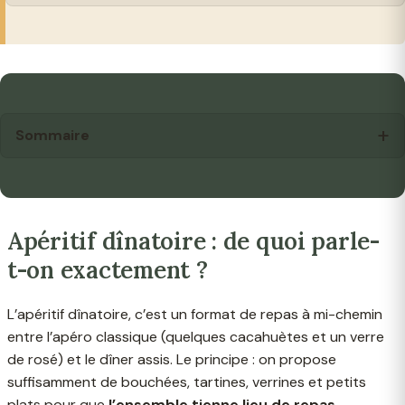
Sommaire
Apéritif dînatoire : de quoi parle-
t-on exactement ?
L’apéritif dînatoire, c’est un format de repas à mi-chemin
entre l’apéro classique (quelques cacahuètes et un verre
de rosé) et le dîner assis. Le principe : on propose
suffisamment de bouchées, tartines, verrines et petits
plats pour que
l’ensemble tienne lieu de repas