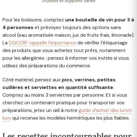
crudités et supports variés
Pour les boissons, comptez
une bouteille de vin pour 3 à
4 personnes
et prévoyez toujours des options sans
alcool (eau aromatisée maison, jus de fruits frais, limonade).
La
DGCCRF rappelle l’importance
de vérifier l’étiquetage
des produits que vous achetez tout prêts, notamment
pour les allergènes : pensez à informer vos invités si vous
utilisez des préparations du commerce.
Côté matériel, pensez aux
pics, verrines, petites
cuillères et serviettes en quantité suffisante
.
Comptez au moins 3 serviettes par personne. Et si vous
cherchez un contenant pratique pour transporter vos
préparations, jetez un œil à notre
guide d’achat des lunch
box
qui recense les modèles hermétiques les plus fiables.
Les recettes incontournables pour