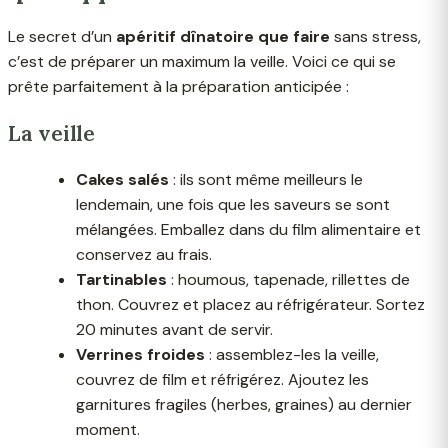
Le secret d’un
apéritif dînatoire que faire
sans stress,
c’est de préparer un maximum la veille. Voici ce qui se
prête parfaitement à la préparation anticipée :
La veille
Cakes salés
: ils sont même meilleurs le
lendemain, une fois que les saveurs se sont
mélangées. Emballez dans du film alimentaire et
conservez au frais.
Tartinables
: houmous, tapenade, rillettes de
thon. Couvrez et placez au réfrigérateur. Sortez
20 minutes avant de servir.
Verrines froides
: assemblez-les la veille,
couvrez de film et réfrigérez. Ajoutez les
garnitures fragiles (herbes, graines) au dernier
moment.