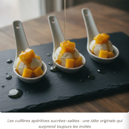
Les cuillères apéritives sucrées-salées : une idée originale qui
surprend toujours les invités