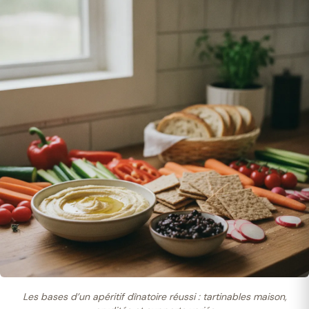
Les bases d’un apéritif dînatoire réussi : tartinables maison,