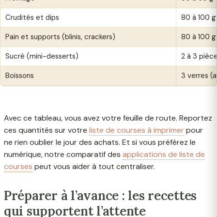
Crudités et dips
80 à 100 g
Pain et supports (blinis, crackers)
80 à 100 g
Sucré (mini-desserts)
2 à 3 pièc
Boissons
3 verres (a
Avec ce tableau, vous avez votre feuille de route. Reportez
ces quantités sur votre
liste de courses à imprimer
pour
ne rien oublier le jour des achats. Et si vous préférez le
numérique, notre comparatif des
applications de liste de
courses
peut vous aider à tout centraliser.
Préparer à l’avance : les recettes
qui supportent l’attente