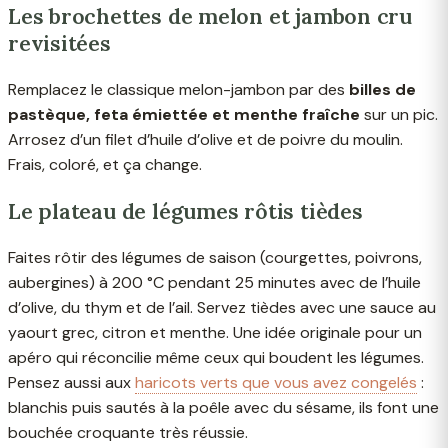
Les brochettes de melon et jambon cru
revisitées
Remplacez le classique melon-jambon par des
billes de
pastèque, feta émiettée et menthe fraîche
sur un pic.
Arrosez d’un filet d’huile d’olive et de poivre du moulin.
Frais, coloré, et ça change.
Le plateau de légumes rôtis tièdes
Faites rôtir des légumes de saison (courgettes, poivrons,
aubergines) à 200 °C pendant 25 minutes avec de l’huile
d’olive, du thym et de l’ail. Servez tièdes avec une sauce au
yaourt grec, citron et menthe. Une idée originale pour un
apéro qui réconcilie même ceux qui boudent les légumes.
Pensez aussi aux
haricots verts que vous avez congelés
:
blanchis puis sautés à la poêle avec du sésame, ils font une
bouchée croquante très réussie.