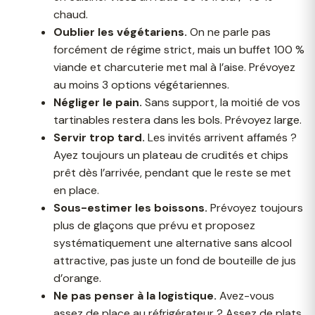
chaud.
Oublier les végétariens.
On ne parle pas
forcément de régime strict, mais un buffet 100 %
viande et charcuterie met mal à l’aise. Prévoyez
au moins 3 options végétariennes.
Négliger le pain.
Sans support, la moitié de vos
tartinables restera dans les bols. Prévoyez large.
Servir trop tard.
Les invités arrivent affamés ?
Ayez toujours un plateau de crudités et chips
prêt dès l’arrivée, pendant que le reste se met
en place.
Sous-estimer les boissons.
Prévoyez toujours
plus de glaçons que prévu et proposez
systématiquement une alternative sans alcool
attractive, pas juste un fond de bouteille de jus
d’orange.
Ne pas penser à la logistique.
Avez-vous
assez de place au réfrigérateur ? Assez de plats