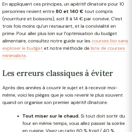
En appliquant ces principes, un apéritif dînatoire pour 10
personnes revient entre
80 et 140 €
tout compris
(nourriture et boissons), soit 8 à 14 € par convive. C’est
trois fois moins qu’un restaurant, et la convivialité en
prime. Pour aller plus loin sur l’optimisation du budget
alimentaire, consultez notre guide sur les
courses bio sans
exploser le budget
et notre méthode de
liste de courses
minimaliste
.
Les erreurs classiques à éviter
Après des années à couvrir le sujet et à recevoir moi-
même, voici les pièges que je vois revenir le plus souvent
quand on organise son premier apéritif dînatoire.
Tout miser sur le chaud.
Si tout doit sortir du
four en même temps, vous allez passer la soirée
en cuisine. Visez un ratio 60 % froid / 40 %