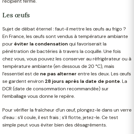
récipient fermé.
Les œufs
Sujet de débat éternel : faut-il mettre les œufs au frigo ?
En France, les œufs sont vendus à température ambiante
pour
éviter la condensation
qui favoriserait la
pénétration de bactéries à travers la coquille. Une fois
chez vous, vous pouvez les conserver au réfrigérateur ou à
température ambiante (en dessous de 20 °C), mais
l’essentiel est de
ne pas alterner
entre les deux. Les œufs
se gardent environ
28 jours après la date de ponte
. La
DCR (date de consommation recommandée) sur
l’emballage vous donne le repère.
Pour vérifier la fraîcheur d’un œuf, plongez-le dans un verre
d’eau : s’il coule, il est frais ; s’il flotte, jetez-le. Ce test
simple peut vous éviter bien des désagréments.