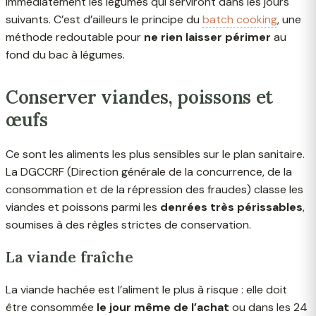
immédiatement les légumes qui serviront dans les jours
suivants. C’est d’ailleurs le principe du
batch cooking
, une
méthode redoutable pour
ne rien laisser périmer
au
fond du bac à légumes.
Conserver viandes, poissons et
œufs
Ce sont les aliments les plus sensibles sur le plan sanitaire.
La DGCCRF (Direction générale de la concurrence, de la
consommation et de la répression des fraudes) classe les
viandes et poissons parmi les
denrées très périssables
,
soumises à des règles strictes de conservation.
La viande fraîche
La viande hachée est l’aliment le plus à risque : elle doit
être consommée
le jour même de l’achat
ou dans les 24