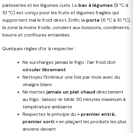
pâtisseries et les légumes cuits. Le
bac à légumes
(8 °C à
10 °C) est conçu pour les fruits et légumes fragiles qui
supportent mal le froid direct. Enfin, la
porte
(6 °C à 10 °C),
la zone la moins froide, convient aux boissons, condiments,
beurre et confitures entamées.
Quelques règles d’or à respecter :
Ne surchargez jamais le frigo : l’air froid doit
circuler librement
Nettoyez l’intérieur une fois par mois avec du
vinaigre blanc
Ne mettez
jamais un plat chaud
directement
au frigo : laissez-le tiédir 30 minutes maximum à
température ambiante
Respectez le principe du
« premier entré,
premier sorti »
en plaçant les produits les plus
anciens devant