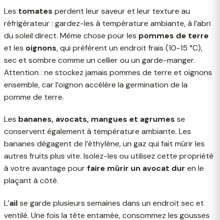
Les
tomates
perdent leur saveur et leur texture au
réfrigérateur : gardez-les à température ambiante, à l’abri
du soleil direct. Même chose pour les
pommes de terre
et les
oignons
, qui préfèrent un endroit frais (10-15 °C),
sec et sombre comme un cellier ou un garde-manger.
Attention : ne stockez jamais pommes de terre et oignons
ensemble, car l’oignon accélère la germination de la
pomme de terre.
Les
bananes, avocats, mangues et agrumes
se
conservent également à température ambiante. Les
bananes dégagent de l’éthylène, un gaz qui fait mûrir les
autres fruits plus vite. Isolez-les ou utilisez cette propriété
à votre avantage pour
faire mûrir un avocat dur
en le
plaçant à côté.
L’
ail
se garde plusieurs semaines dans un endroit sec et
ventilé. Une fois la tête entamée, consommez les gousses