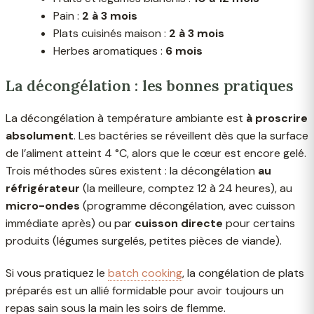
Pain :
2 à 3 mois
Plats cuisinés maison :
2 à 3 mois
Herbes aromatiques :
6 mois
La décongélation : les bonnes pratiques
La décongélation à température ambiante est
à proscrire
absolument
. Les bactéries se réveillent dès que la surface
de l’aliment atteint 4 °C, alors que le cœur est encore gelé.
Trois méthodes sûres existent : la décongélation
au
réfrigérateur
(la meilleure, comptez 12 à 24 heures), au
micro-ondes
(programme décongélation, avec cuisson
immédiate après) ou par
cuisson directe
pour certains
produits (légumes surgelés, petites pièces de viande).
Si vous pratiquez le
batch cooking
, la congélation de plats
préparés est un allié formidable pour avoir toujours un
repas sain sous la main les soirs de flemme.