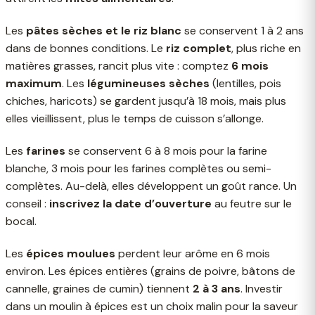
Les
pâtes sèches et le riz blanc
se conservent 1 à 2 ans
dans de bonnes conditions. Le
riz complet
, plus riche en
matières grasses, rancit plus vite : comptez
6 mois
maximum
. Les
légumineuses sèches
(lentilles, pois
chiches, haricots) se gardent jusqu’à 18 mois, mais plus
elles vieillissent, plus le temps de cuisson s’allonge.
Les
farines
se conservent 6 à 8 mois pour la farine
blanche, 3 mois pour les farines complètes ou semi-
complètes. Au-delà, elles développent un goût rance. Un
conseil :
inscrivez la date d’ouverture
au feutre sur le
bocal.
Les
épices moulues
perdent leur arôme en 6 mois
environ. Les épices entières (grains de poivre, bâtons de
cannelle, graines de cumin) tiennent
2 à 3 ans
. Investir
dans un moulin à épices est un choix malin pour la saveur