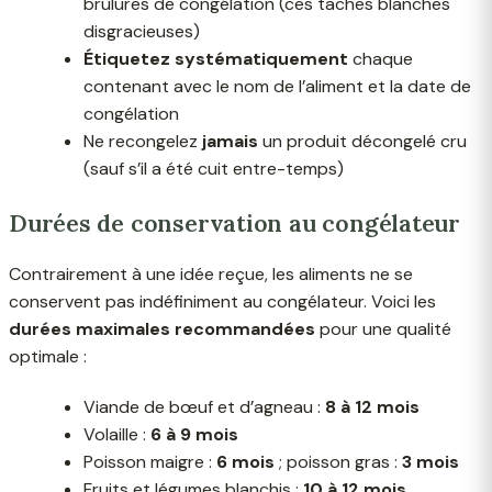
brûlures de congélation (ces taches blanches
disgracieuses)
Étiquetez systématiquement
chaque
contenant avec le nom de l’aliment et la date de
congélation
Ne recongelez
jamais
un produit décongelé cru
(sauf s’il a été cuit entre-temps)
Durées de conservation au congélateur
Contrairement à une idée reçue, les aliments ne se
conservent pas indéfiniment au congélateur. Voici les
durées maximales recommandées
pour une qualité
optimale :
Viande de bœuf et d’agneau :
8 à 12 mois
Volaille :
6 à 9 mois
Poisson maigre :
6 mois
; poisson gras :
3 mois
Fruits et légumes blanchis :
10 à 12 mois