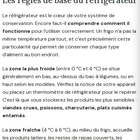
Les règles de base du réfrigérateur
Le réfrigérateur est le cœur de votre système de
conservation. Encore faut-il
comprendre comment il
fonctionne
pour l’utiliser correctement. Un frigo n’a pas la
même température partout, et c’est précisément cette
particularité qui permet de conserver chaque type
d’aliment au bon endroit.
La
zone la plus froide
(entre 0 °C et 4 °C) se situe
généralement en bas, au-dessus du bac à légumes, ou en
haut selon les modèles. Vérifiez la notice de votre appareil
ou placez un thermomètre de réfrigérateur pour le repérer.
C’est là que vous stockerez les produits les plus sensibles :
viandes crues, poissons, charcuterie, plats cuisinés
entamés
.
La
zone fraîche
(4 °C à 6 °C), au milieu du frigo, accueille
les produits laitiers, les restes de repas couverts, les