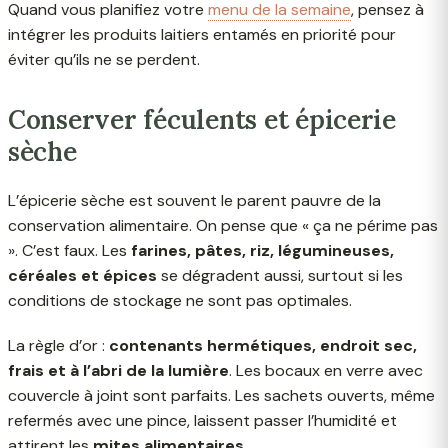
Quand vous planifiez votre
menu de la semaine
, pensez à
intégrer les produits laitiers entamés en priorité pour
éviter qu’ils ne se perdent.
Conserver féculents et épicerie
sèche
L’épicerie sèche est souvent le parent pauvre de la
conservation alimentaire. On pense que « ça ne périme pas
». C’est faux. Les
farines, pâtes, riz, légumineuses,
céréales et épices
se dégradent aussi, surtout si les
conditions de stockage ne sont pas optimales.
La règle d’or :
contenants hermétiques, endroit sec,
frais et à l’abri de la lumière
. Les bocaux en verre avec
couvercle à joint sont parfaits. Les sachets ouverts, même
refermés avec une pince, laissent passer l’humidité et
attirent les
mites alimentaires
.