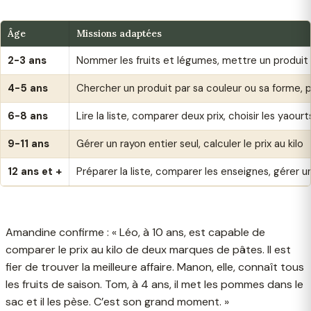
Âge
Missions adaptées
2-3 ans
Nommer les fruits et légumes, mettre un produit 
4-5 ans
Chercher un produit par sa couleur ou sa forme, pe
6-8 ans
Lire la liste, comparer deux prix, choisir les yaourt
9-11 ans
Gérer un rayon entier seul, calculer le prix au kilo
12 ans et +
Préparer la liste, comparer les enseignes, gérer
Amandine confirme : « Léo, à 10 ans, est capable de
comparer le prix au kilo de deux marques de pâtes. Il est
fier de trouver la meilleure affaire. Manon, elle, connaît tous
les fruits de saison. Tom, à 4 ans, il met les pommes dans le
sac et il les pèse. C’est son grand moment. »