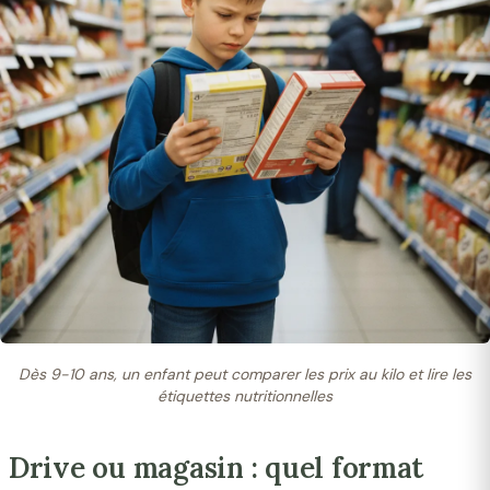
Dès 9-10 ans, un enfant peut comparer les prix au kilo et lire les
étiquettes nutritionnelles
Drive ou magasin : quel format