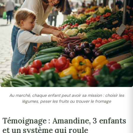
Au marché, chaque enfant peut avoir sa mission : choisir les
légumes, peser les fruits ou trouver le fromage
Témoignage : Amandine, 3 enfants
et un système qui roule