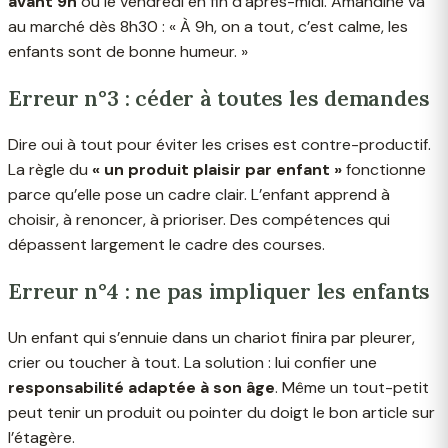
avant 9h
ou le vendredi en fin d’après-midi. Amandine va
au marché dès 8h30 : « À 9h, on a tout, c’est calme, les
enfants sont de bonne humeur. »
Erreur n°3 : céder à toutes les demandes
Dire oui à tout pour éviter les crises est contre-productif.
La règle du
« un produit plaisir par enfant »
fonctionne
parce qu’elle pose un cadre clair. L’enfant apprend à
choisir, à renoncer, à prioriser. Des compétences qui
dépassent largement le cadre des courses.
Erreur n°4 : ne pas impliquer les enfants
Un enfant qui s’ennuie dans un chariot finira par pleurer,
crier ou toucher à tout. La solution : lui confier une
responsabilité adaptée à son âge
. Même un tout-petit
peut tenir un produit ou pointer du doigt le bon article sur
l’étagère.