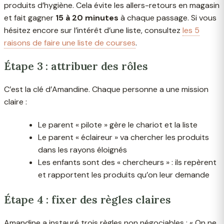
produits d’hygiène. Cela évite les allers-retours en magasin
et fait gagner
15 à 20 minutes
à chaque passage. Si vous
hésitez encore sur l’intérêt d’une liste, consultez
les 5
raisons de faire une liste de courses
.
Étape 3 : attribuer des rôles
C’est la clé d’Amandine. Chaque personne a une mission
claire :
Le parent « pilote » gère le chariot et la liste
Le parent « éclaireur » va chercher les produits
dans les rayons éloignés
Les enfants sont des « chercheurs » : ils repèrent
et rapportent les produits qu’on leur demande
Étape 4 : fixer des règles claires
Amandine a instauré trois règles non négociables : « On ne