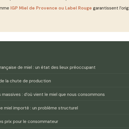
comme
IGP Miel de Provence ou Label Rouge
garantissent l’orig
rançaise de miel : un état des lieux préoccupant
de la chute de production
s massives : d’où vient le miel que nous consommons
le miel importé : un problème structurel
les prix pour le consommateur