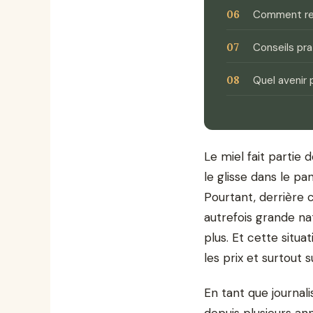
Comment rec
Conseils pra
Quel avenir p
Le miel fait partie
le glisse dans le pa
Pourtant, derrière
autrefois grande na
plus. Et cette situ
les prix et surtout 
En tant que journal
depuis plusieurs an