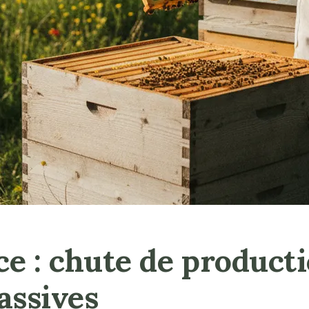
ce : chute de producti
assives