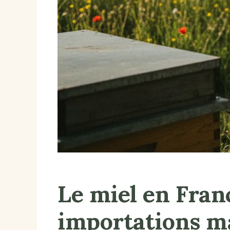
Le miel en Fran
importations m